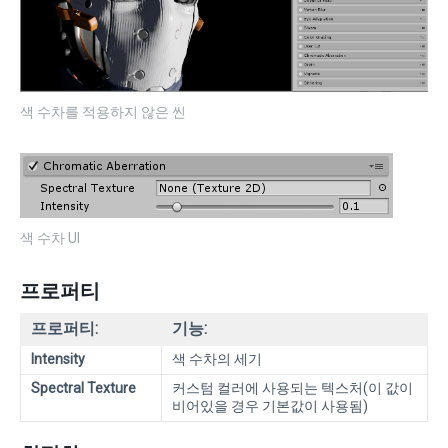
색 수차를 적용하지 않은 씬
색 수차 UI
프로퍼티
프로퍼티:
기능:
Intensity
색 수차의 세기
Spectral Texture
커스텀 컬러에 사용되는 텍스처(이 값이
비어있을 경우 기본값이 사용됨)