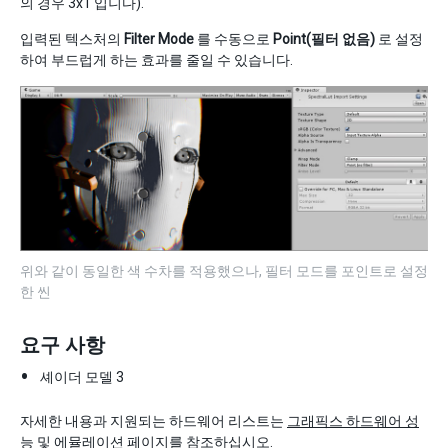
의 경우 3x1 입니다).
입력된 텍스처의
Filter Mode
를 수동으로
Point(필터 없음)
로 설정
하여 부드럽게 하는 효과를 줄일 수 있습니다.
위와 같이 동일한 색 수차를 적용했으나, 필터 모드를 포인트로 설정
한 씬
요구 사항
셰이더 모델 3
자세한 내용과 지원되는 하드웨어 리스트는
그래픽스 하드웨어 성
능 및 에뮬레이션
페이지를 참조하십시오.