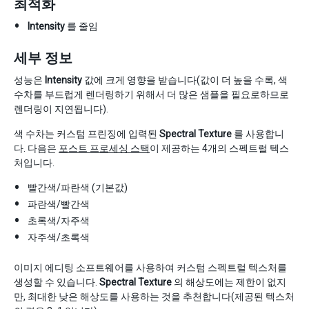
최적화
Intensity
를 줄임
세부 정보
성능은
Intensity
값에 크게 영향을 받습니다(값이 더 높을 수록, 색
수차를 부드럽게 렌더링하기 위해서 더 많은 샘플을 필요로하므로
렌더링이 지연됩니다).
색 수차는 커스텀 프린징에 입력된
Spectral Texture
를 사용합니
다. 다음은
포스트 프로세싱 스택
이 제공하는 4개의 스펙트럴 텍스
처입니다.
빨간색/파란색 (기본값)
파란색/빨간색
초록색/자주색
자주색/초록색
이미지 에디팅 소프트웨어를 사용하여 커스텀 스펙트럴 텍스처를
생성할 수 있습니다.
Spectral Texture
의 해상도에는 제한이 없지
만, 최대한 낮은 해상도를 사용하는 것을 추천합니다(제공된 텍스처