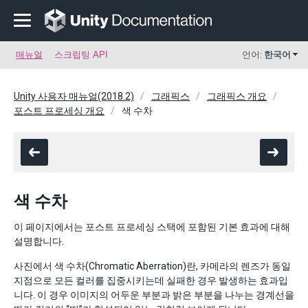
매뉴얼
스크립팅 API
언어:
한국어
Unity 사용자 매뉴얼(2018.2)
그래픽스
그래픽스 개요
포스트 프로세싱 개요
색 수차
색 수차
이 페이지에서는 포스트 프로세싱 스택에 포함된 기본 효과에 대해
설명합니다.
사진에서 색 수차(Chromatic Aberration)란, 카메라의 렌즈가 동일
지점으로 모든 컬러를 집중시키는데 실패한 경우 발생하는 효과입
니다. 이 경우 이미지의 어두운 부분과 밝은 부분을 나누는 경계선을