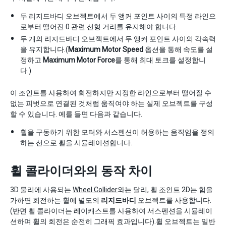
두 리지드바디 오브젝트에서 두 앵커 포인트 사이의 특정 라인으
로부터 떨어진 0 관련 선형 거리를 유지해야 합니다.
두 개의 리지드바디 오브젝트에서 두 앵커 포인트 사이의 각속력
을 유지합니다.(
Maximum Motor Speed
옵션을 통해 속도를 설
정하고
Maximum Motor Force
를 통해 최대 토크를 설정합니
다.)
이 조인트를 사용하여 회전하지만 지정한 라인으로부터 떨어질 수
없는 피벗으로 연결된 것처럼 움직여야 하는 실제 오브젝트를 구성
할 수 있습니다. 예를 들면 다음과 같습니다.
휠을 구동하기 위한 모터와 서스펜션이 허용하는 움직임을 정의
하는 선으로 휠을 시뮬레이션합니다.
휠 콜라이더와의 동작 차이
3D 물리에 사용되는
Wheel Collider
와는 달리, 휠 조인트 2D는 힘을
가하면 회전하는 휠에 별도의
리지드바디
오브젝트를 사용합니다.
(반면 휠 콜라이더는 레이캐스트를 사용하여 서스펜션을 시뮬레이
션하며 휠의 회전은 순전히 그래픽 효과입니다).휠 오브젝트는 일반