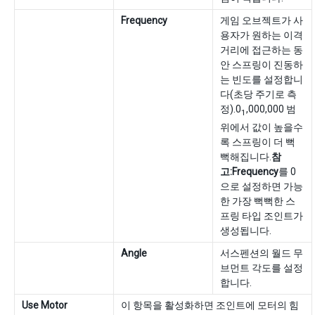
Frequency
게임 오브젝트가 사
용자가 원하는 이격
거리에 접근하는 동
안 스프링이 진동하
는 빈도를 설정합니
다(초당 주기로 측
정).0
,000,000 범
1
위에서 값이 높을수
록 스프링이 더 뻑
뻑해집니다.
참
고:
Frequency
를 0
으로 설정하면 가능
한 가장 뻑뻑한 스
프링 타입 조인트가
생성됩니다.
Angle
서스펜션의 월드 무
브먼트 각도를 설정
합니다.
Use Motor
이 항목을 활성화하면 조인트에 모터의 힘