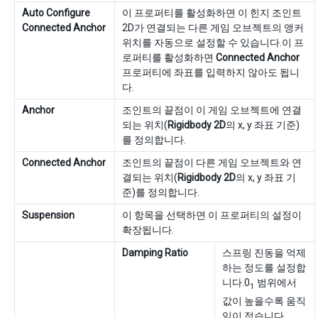
Auto Configure
이 프로퍼티를 활성화하면 이 힌지 조인트
Connected Anchor
2D가 연결되는 다른 게임 오브젝트의 앵커
위치를 자동으로 설정할 수 있습니다.이 프
로퍼티를 활성화하면
Connected Anchor
프로퍼티에 좌표를 입력하지 않아도 됩니
다.
Anchor
조인트의 끝점이 이 게임 오브젝트에 연결
되는 위치(
Rigidbody 2D
의 x, y 좌표 기준)
를 정의합니다.
Connected Anchor
조인트의 끝점이 다른 게임 오브젝트와 연
결되는 위치(
Rigidbody 2D
의 x, y 좌표 기
준)를 정의합니다.
Suspension
이 항목을 선택하면 이 프로퍼티의 설정이
확장됩니다.
Damping Ratio
스프링 진동을 억제
하는 정도를 설정합
니다.0
범위에서
1
값이 높을수록 움직
임이 적습니다.