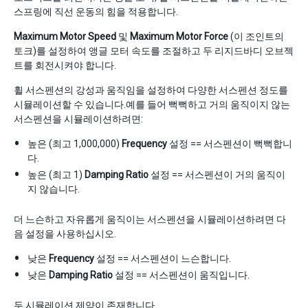
스프링에 직선 운동의 힘을 적용합니다.
Maximum Motor Speed
및
Maximum Motor Force
(이 조인트의
토크)를 설정하여 앵글 모터 속도를 조절하고 두 리지드바디 오브젝
트를 회전시켜야 합니다.
휠 서스펜션의 강성과 움직임을 설정하여 다양한 서스펜션 정도를
시뮬레이션할 수 있습니다.예를 들어 뻑뻑하고 거의 움직이지 않는
서스펜션을 시뮬레이션하려면:
높은 (최고 1,000,000)
Frequency
설정 == 서스펜션이 뻑뻑합니
다.
높은 (최고 1)
Damping Ratio
설정 == 서스펜션이 거의 움직이
지 않습니다.
더 느슨하고 자유롭게 움직이는 서스펜션을 시뮬레이션하려면 다
음 설정을 사용하십시오.
낮은
Frequency
설정 == 서스펜션이 느슨합니다.
낮은
Damping Ratio
설정 == 서스펜션이 움직입니다.
두 시뮬레이션 제약이 존재합니다.