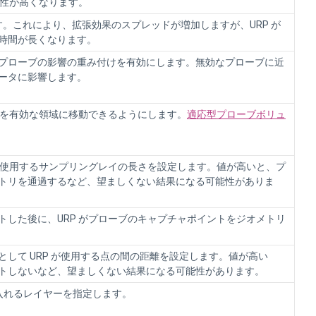
能性が高くなります。
ます。これにより、拡張効果のスプレッドが増加しますが、URP が
時間が長くなります。
のプローブの影響の重み付けを有効にします。無効なプローブに近
ータに影響します。
トを有効な領域に移動できるようにします。
適応型プローブボリュ
めに使用するサンプリングレイの長さを設定します。値が高いと、プ
トリを通過するなど、望ましくない結果になる可能性がありま
ットした後に、URP がプローブのキャプチャポイントをジオメトリ
して URP が使用する点の間の距離を設定します。値が高い
トしないなど、望ましくない結果になる可能性があります。
入れるレイヤーを指定します。