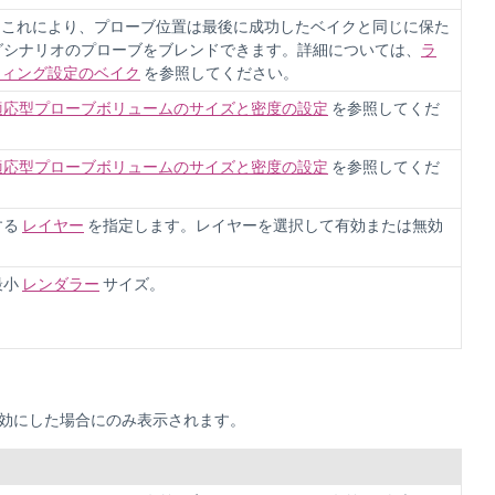
。これにより、プローブ位置は最後に成功したベイクと同じに保た
ングシナリオのプローブをブレンドできます。詳細については、
ラ
ティング設定のベイク
を参照してください。
適応型プローブボリュームのサイズと密度の設定
を参照してくだ
適応型プローブボリュームのサイズと密度の設定
を参照してくだ
する
レイヤー
を指定します。レイヤーを選択して有効または無効
最小
レンダラー
サイズ。
効にした場合にのみ表示されます。