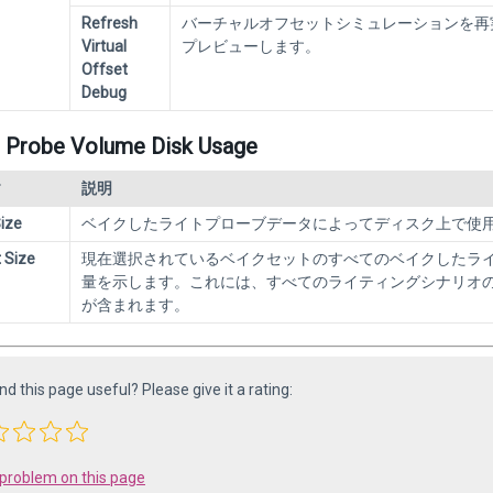
Refresh
バーチャルオフセットシミュレーションを再
Virtual
プレビューします。
Offset
Debug
 Probe Volume Disk Usage
ィ
説明
ize
ベイクしたライトプローブデータによってディスク上で使
 Size
現在選択されているベイクセットのすべてのベイクしたラ
量を示します。これには、すべてのライティングシナリオ
が含まれます。
ind this page useful? Please give it a rating:
 problem on this page