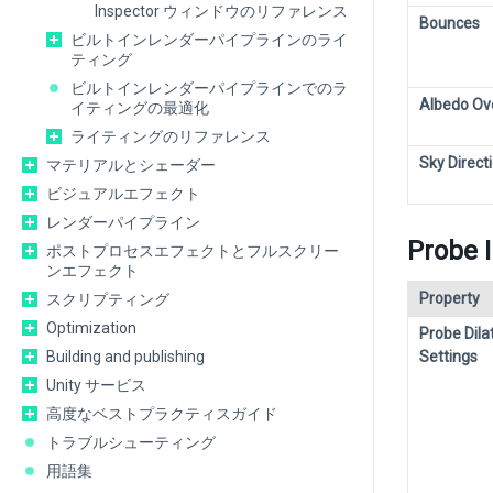
Inspector ウィンドウのリファレンス
Bounces
ビルトインレンダーパイプラインのライ
ティング
ビルトインレンダーパイプラインでのラ
Albedo Ov
イティングの最適化
ライティングのリファレンス
Sky Direct
マテリアルとシェーダー
ビジュアルエフェクト
レンダーパイプライン
Probe I
ポストプロセスエフェクトとフルスクリー
ンエフェクト
Property
スクリプティング
Optimization
Probe Dila
Building and publishing
Settings
Unity サービス
高度なベストプラクティスガイド
トラブルシューティング
用語集