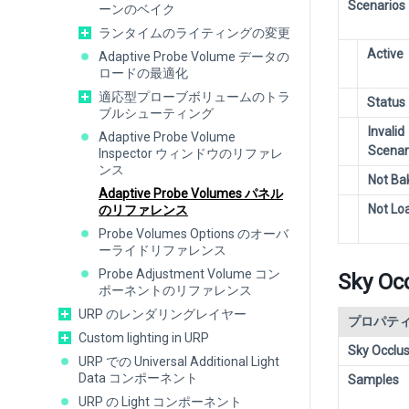
Scenarios
ーンのベイク
ランタイムのライティングの変更
Active
Adaptive Probe Volume データの
ロードの最適化
適応型プローブボリュームのトラ
Status
ブルシューティング
Invalid
Adaptive Probe Volume
Scenar
Inspector ウィンドウのリファレ
ンス
Not Ba
Adaptive Probe Volumes パネル
Not Lo
のリファレンス
Probe Volumes Options のオーバ
ーライドリファレンス
Probe Adjustment Volume コン
Sky Occ
ポーネントのリファレンス
URP のレンダリングレイヤー
プロパテ
Custom lighting in URP
Sky Occlus
URP での Universal Additional Light
Data コンポーネント
Samples
URP の Light コンポーネント