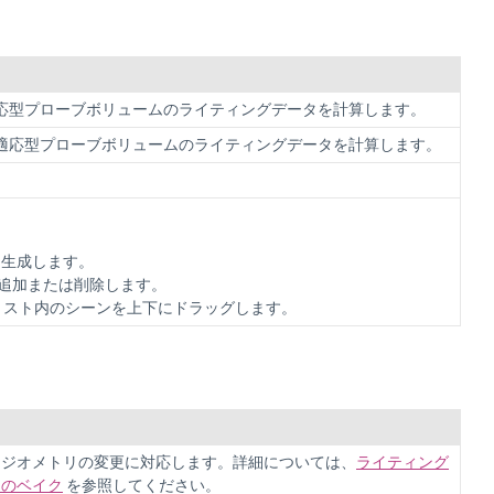
応型プローブボリュームのライティングデータを計算します。
適応型プローブボリュームのライティングデータを計算します。
を生成します。
追加または削除します。
、リスト内のシーンを上下にドラッグします。
ンジオメトリの変更に対応します。詳細については、
ライティング
定のベイク
を参照してください。