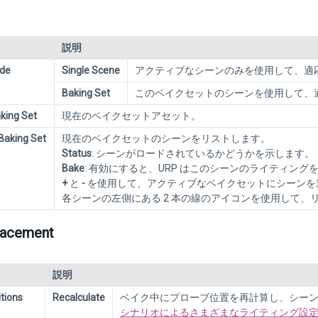
説明
ode
Single Scene
アクティブなシーンのみを使用して、適
Baking Set
このベイクセットのシーンを使用して、
king Set
現在のベイクセットアセット。
Baking Set
現在のベイクセットのシーンをリストします。
Status
: シーンがロードされているかどうかを示します。
Bake
: 有効にすると、URP はこのシーンのライティング
+
と
-
を使用して、アクティブなベイクセットにシーンを
各シーンの左側にある 2 本の線のアイコンを使用して
lacement
説明
tions
Recalculate
ベイク中にプローブ位置を再計算し、シー
シナリオによるさまざまなライティング設