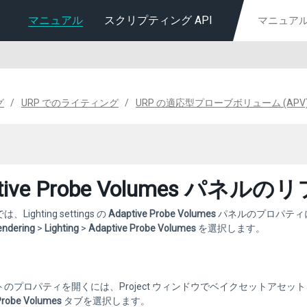
マニュアル
スクリプティング API
グ
URP でのライティング
URP の適応型プローブボリューム (APV
ptive Probe Volumes パネ
Lighting settings の
Adaptive Probe Volumes
パネルのプロパティ
endering
>
Lighting
>
Adaptive Probe Volumes
を選択します。
のプロパティを開くには、Project ウィンドウでベイクセットアセ
Probe Volumes
タブを選択します。