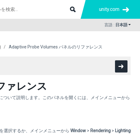
unity.com
言語 :
日本語
)
Adaptive Probe Volumes パネルのリファレンス
ルのリファレンス
について説明します。このパネルを開くには、メインメニューから
ットを選択するか、メインメニューから
Window
>
Rendering
>
Lighting