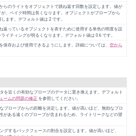
が空からのライトをオブジェクトで跳ね返す回数を設定します。値が
すが、ベイク時間は長くなります。オブジェクトがプローブから
します。デフォルト値は 2 です。
が跳ね返っているオブジェクトを表すために使用する単色の明度を設
イティングが明るくなります。デフォルト値は 0.6 です。
ータを保存および使用できるようにします。詳細については、
空から
データを近くの有効なプローブのデータに置き換えます。デフォルト
ュームの問題の修正
を参照してください。
無効なプローブからの距離を決定します。値が高いほど、無効なプロ
性がある遠くのプローブが含まれるため、ライトリークなどの望
プリングするバックフェースの割合を設定します。値が高いほど、