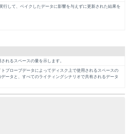
実行して、ベイクしたデータに影響を与えずに更新された結果を
用されるスペースの量を示します。
イトプローブデータによってディスク上で使用されるスペースの
のデータと、すべてのライティングシナリオで共有されるデータ