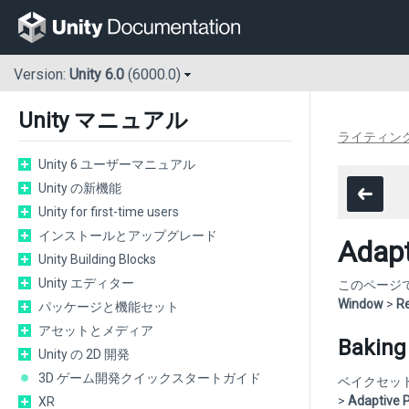
Version:
Unity 6.0
(6000.0)
Unity マニュアル
ライティン
Unity 6 ユーザーマニュアル
Unity の新機能
Unity for first-time users
インストールとアップグレード
Ada
Unity Building Blocks
Unity エディター
このページでは、
Window
>
R
パッケージと機能セット
アセットとメディア
Baking
Unity の 2D 開発
3D ゲーム開発クイックスタートガイド
ベイクセット
>
Adaptive 
XR