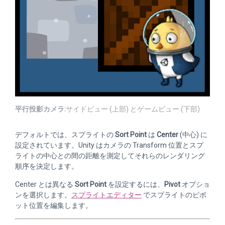
平行投影カメラ:
サイドビュー (上部) とゲームビュー (下部)
デフォルトでは、スプライトの
Sort Point
は
Center
(中心) に
設定されています。Unity はカメラの Transform 位置とスプ
ライトの中心との間の距離を測定してそれらのレンダリング
順序を決定します。
Center とは異なる
Sort Point
を設定するには、
Pivot
オプショ
ンを選択します。
スプライトエディター
でスプライトのピボ
ット位置を編集します。