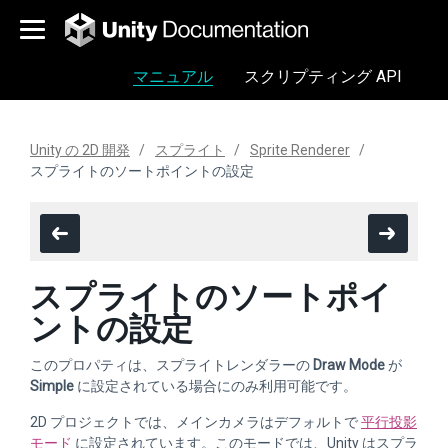
マニュアル
スクリプティング API
Unity の 2D 開発
スプライト
Sprite Renderer
スプライトのソートポイントの設定
スプライトのソートポイ
ントの設定
このプロパティは、スプライトレンダラーの
Draw Mode
が
Simple
に設定されている場合にのみ利用可能です。
2D プロジェクトでは、メインカメラはデフォルトで
平行投影
モード
に設定されています。このモードでは、Unity はスプラ