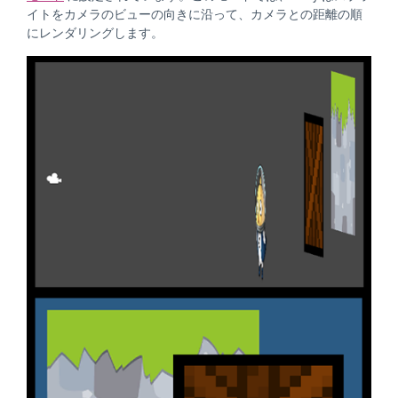
イトをカメラのビューの向きに沿って、カメラとの距離の順
にレンダリングします。