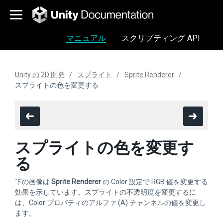
マニュアル
スクリプティング API
Unity の 2D 開発
スプライト
Sprite Renderer
スプライトの色を変更する
スプライトの色を変更す
る
下の画像は
Sprite Renderer
の Color 設定で RGB 値を変更する
効果を示しています。スプライトの不透明度を変更するに
は、Color プロパティのアルファ (A) チャンネルの値を変更し
ます。