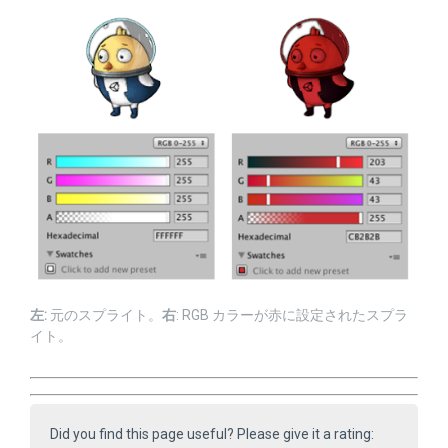
左:
元のスプライト。
右
: RGB カラーが赤に設定されたスプラ
イト。
Did you find this page useful? Please give it a rating: