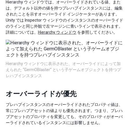
Hierarchy ウィンドウでは、オーバーライドされている値、また
は、デフォルト以外の値を持つプレハブインスタンスには、編集
されたことを示すオーバーライド インジケーターがあります。
Unity では Inspector ウィンドウのインスタンスのオーバーライド
のラインと同じ外観で左マージンに青いラインで表示されます。
詳細については、
Hierarchy ウィンドウ
を参照してください。
Hierarchy ウィンドウに表示された、オーバーライドによって加
えられた “GermOBlaster” という子ゲームオブジェクトを持つプ
レハブインスタンス
オーバーライドが優先
プレハブインスタンスのオーバーライドされたプロパティ値は、
常にプレハブアセットの値よりも優先されます。つまり、プレハ
ブアセットのプロパティを変更しても、そのプロパティがオーバ
ーライドされているインスタンスには影響しません。