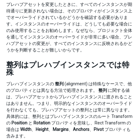
プレハブアセットを変更したときに、すべてのインスタンスが期
待通りに更新されない場合は、そのプロパティがインスタンス上
でオーバーライドされているかどうかを確認する必要がありま
す。インスタンスのオーバーライドは、どうしても必要な場合に
のみ使用することをお勧めします。なぜなら、プロジェクト全体
を通してインスタンスのオーバーライドが非常に多い場合、プレ
ハブアセットの変更が、すべてのインスタンスに反映されるかど
うかを判断することが難しいからです。
整列はプレハブインスタンスでは特
殊
プレハブインスタンスの
整列
(alignment) は特殊なケースで、他
のプロパティとは異なる方法で処理されます。
整列
に関する値
は、プレハブアセットからプレハブインスタンスに渡されること
はありません。つまり、明示的なインスタンスのオーバーライド
を行わなくても、プレハブアセットの整列とは常に異なります。
具体的には、整列とはプレハブインスタンスのルート Transform
の
Position
と
Rotation
プロパティを意味し、Rect Transform の
場合は
Width
、
Height
、
Margins
、
Anchors
、
Pivot
プロパティも
含みます。