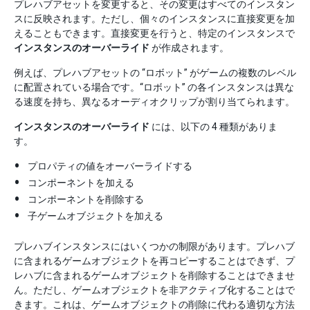
プレハブアセットを変更すると、その変更はすべてのインスタン
スに反映されます。ただし、個々のインスタンスに直接変更を加
えることもできます。直接変更を行うと、特定のインスタンスで
インスタンスのオーバーライド
が作成されます。
例えば、プレハブアセットの “ロボット” がゲームの複数のレベル
に配置されている場合です。“ロボット” の各インスタンスは異な
る速度を持ち、異なるオーディオクリップが割り当てられます。
インスタンスのオーバーライド
には、以下の 4 種類がありま
す。
プロパティの値をオーバーライドする
コンポーネントを加える
コンポーネントを削除する
子ゲームオブジェクトを加える
プレハブインスタンスにはいくつかの制限があります。プレハブ
に含まれるゲームオブジェクトを再コピーすることはできず、プ
レハブに含まれるゲームオブジェクトを削除することはできませ
ん。ただし、ゲームオブジェクトを非アクティブ化することはで
きます。これは、ゲームオブジェクトの削除に代わる適切な方法