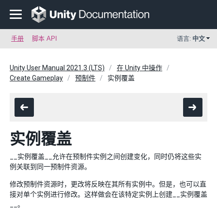
手册
脚本 API
语言:
中文
Unity User Manual 2021.3 (LTS)
在 Unity 中操作
Create Gameplay
预制件
实例覆盖
实例覆盖
__实例覆盖__允许在预制件实例之间创建变化，同时仍将这些实
例关联到同一预制件资源。
修改预制件资源时，更改将反映在其所有实例中。但是，也可以直
接对单个实例进行修改。这样做会在该特定实例上创建__实例覆盖
__。