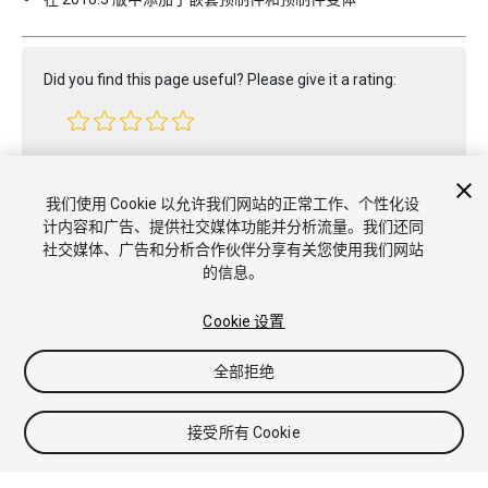
Did you find this page useful? Please give it a rating:
Report a problem on this page
我们使用 Cookie 以允许我们网站的正常工作、个性化设
计内容和广告、提供社交媒体功能并分析流量。我们还同
社交媒体、广告和分析合作伙伴分享有关您使用我们网站
的信息。
Cookie 设置
全部拒绝
Copyright © 2022 Unity Technologies. Publication 2021.3
教程
社区答案
知识库
论坛
Asset Store
商标和使用条款
法
律条款
隐私政策
Cookie
不要出售或分享我的个人信息
接受所有 Cookie
Cookie 偏好