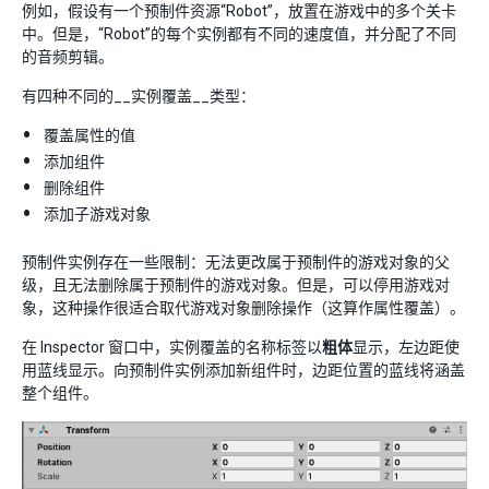
例如，假设有一个预制件资源“Robot”，放置在游戏中的多个关卡
中。但是，“Robot”的每个实例都有不同的速度值，并分配了不同
的音频剪辑。
有四种不同的__实例覆盖__类型：
覆盖属性的值
添加组件
删除组件
添加子游戏对象
预制件实例存在一些限制：无法更改属于预制件的游戏对象的父
级，且无法删除属于预制件的游戏对象。但是，可以停用游戏对
象，这种操作很适合取代游戏对象删除操作（这算作属性覆盖）。
在 Inspector 窗口中，实例覆盖的名称标签以
粗体
显示，左边距使
用蓝线显示。向预制件实例添加新组件时，边距位置的蓝线将涵盖
整个组件。