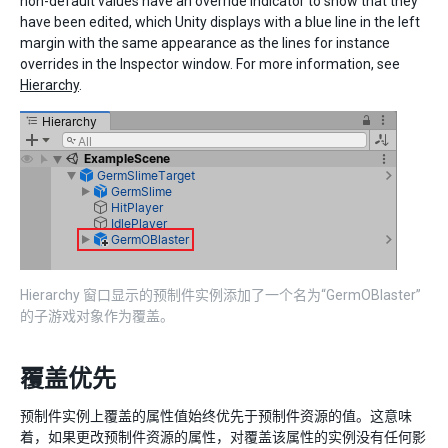
non-default values have an override indicator to show that they
have been edited, which Unity displays with a blue line in the left
margin with the same appearance as the lines for instance
overrides in the Inspector window. For more information, see
Hierarchy
.
Hierarchy 窗口显示的预制件实例添加了一个名为“GermOBlaster”
的子游戏对象作为覆盖。
覆盖优先
预制件实例上覆盖的属性值始终优先于预制件资源的值。这意味
着，如果更改预制件资源的属性，对覆盖该属性的实例没有任何影