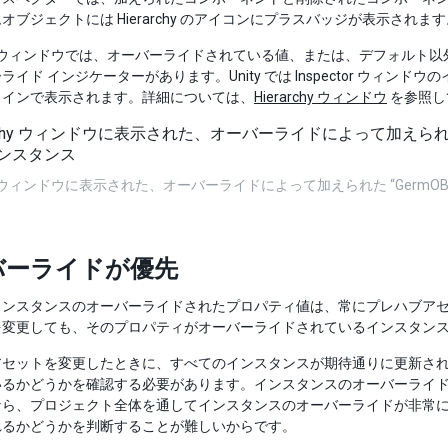
オブジェクトには Hierarchy のアイコンにプラスバッジが表示されます
rchy ウィンドウでは、オーバーライドされている値、または、デフォル
ライド インジケーターがあります。Unity では Inspector ウ
ラインで表示されます。詳細については、
Hierarchy ウィンドウ
を参照し
rchy ウィンドウに表示された、オーバーライドによって加えられた “Germ
バーライドが優先
インスタンスのオーバーライドされたプロパティ値は、常にプレハブア
を変更しても、そのプロパティがオーバーライドされているインスタン
アセットを変更したときに、すべてのインスタンスが期待通りに更新さ
いるかどうかを確認する必要があります。インスタンスのオーバーライ
なら、プロジェクト全体を通してインスタンスのオーバーライドが非常
れるかどうかを判断することが難しいからです。