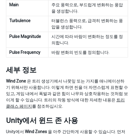
Main
주요 풍력으로, 부드럽게 변화하는 풍압
을 생성합니다.
Turbulence
터뷸런스 풍력으로, 급격히 변화하는 풍
압을 생성합니다.
Pulse Magnitude
시간에 따라 바람이 변화하는 정도를 정
의합니다.
Pulse Frequency
바람 변화의 빈도를 정의합니다.
세부 정보
Wind Zone
은 트리 생성기에서 나뭇잎 또는 가지를 애니메이션하
기 위해서만 사용합니다. 이렇게 하면 씬을 더 자연스럽게 표현할 수
있고, 게임 내에서 폭발과 같은 힘이 나무와 상호작용하는 것처럼 보
이게 할 수 있습니다. 트리의 작동 방식에 대한 자세한 내용은
트리
클래스 페이지
를 참조하십시오.
Unity에서 윈드 존 사용
Unity에서
Wind Zones
을 아주 간단하게 사용할 수 있습니다. 먼저