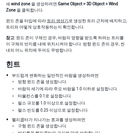
새
wind zone
을 생성하려면
Game Object > 3D Object > Wind
Zone
을 클릭합니다.
윈드 존을 타입에 따라
트리 생성기
로 생성한 트리 근처에 배치하고,
트리와 어떻게 상호작용하는지 확인합니다.
참고:
윈드 존이 구체인 경우, 바람의 영향을 받도록 하려는 트리를
이 구체의 반지름 내에 위치시켜야 합니다. 방향 윈드 존의 경우, 씬
내의 어느 위치에 두어도 무방합니다.
힌트
부드럽게 변화하는 일반적인 바람을 생성하려면:
방향 윈드 존을 생성합니다.
바람의 세기에 따라 주요 바람을 1.0 이하로 설정합니다.
터뷸런스를 0.1로 설정합니다.
펄스 규모를 1.0 이상으로 설정합니다.
펄스 빈도를 0.25 이상으로 설정합니다.
헬리콥터가 지나가는 효과를 생성하려면:
구형 윈드 존을 생성합니다.
반지름을 헬리콥터의 크기에 맞게 설정합니다.