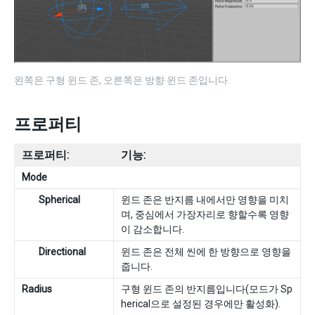
왼쪽은 구형 윈드 존, 오른쪽은 방향 윈드 존입니다.
프로퍼티
프로퍼티:
기능:
Mode
Spherical
윈드 존은 반지름 내에서만 영향을 미치
며, 중심에서 가장자리로 향할수록 영향
이 감소합니다.
Directional
윈드 존은 전체 씬에 한 방향으로 영향을
줍니다.
Radius
구형 윈드 존의 반지름입니다(모드가 Sp
herical으로 설정된 경우에만 활성화).