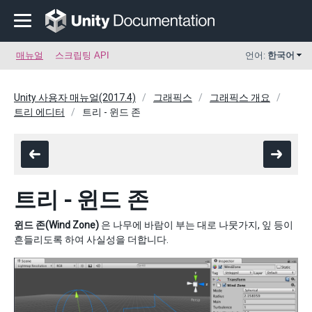
매뉴얼
스크립팅 API
언어:
한국어
Unity 사용자 매뉴얼(2017.4)
그래픽스
그래픽스 개요
트리 에디터
트리 - 윈드 존
트리 - 윈드 존
윈드 존(Wind Zone)
은 나무에 바람이 부는 대로 나뭇가지, 잎 등이
흔들리도록 하여 사실성을 더합니다.