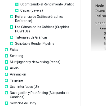
Optimizando el Rendimiento Gráfico
Capas (Layers)
Referencia de Gráficas(Graphics
Reference)
Los Cómos de las Gráficas (Graphics
HOWTOs)
Tutoriales de Gráficas
Scriptable Render Pipeline
Física
Scripting
Multijugador y Networking (redes)
Audio
Animación
Timeline
User interfaces (UI)
Navegación y Pathfinding (Búsqueda de
Caminos)
Servicios de Unity