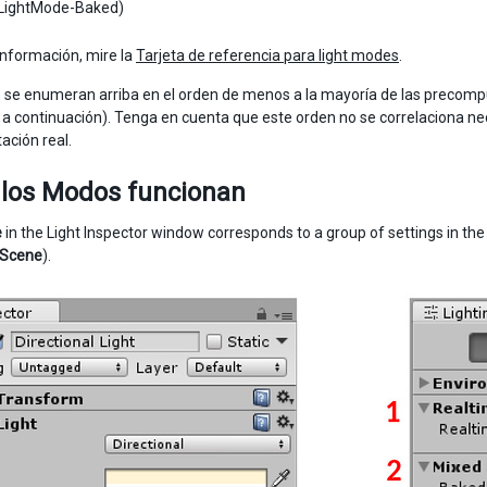
LightMode-Baked)
nformación, mire la
Tarjeta de referencia para light modes
.
se enumeran arriba en el orden de menos a la mayoría de las precompu
, a continuación). Tenga en cuenta que este orden no se correlaciona n
ción real.
los Modos funcionan
e
in the Light Inspector window corresponds to a group of settings in t
Scene
).