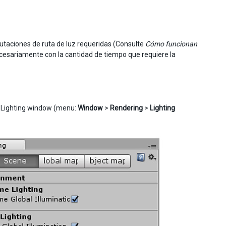
taciones de ruta de luz requeridas (Consulte
Cómo funcionan
ecesariamente con la cantidad de tiempo que requiere la
he Lighting window (menu:
Window
>
Rendering
>
Lighting