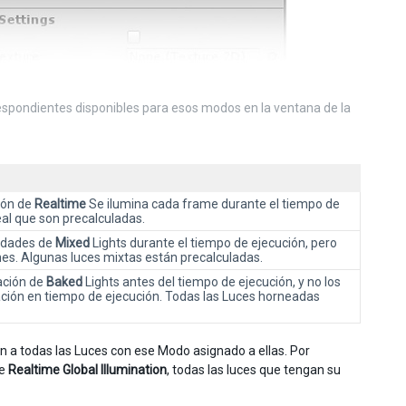
respondientes disponibles para esos modos en la ventana de la
ción de
Realtime
Se ilumina cada frame durante el tiempo de
eal que son precalculadas.
iedades de
Mixed
Lights durante el tiempo de ejecución, pero
ones. Algunas luces mixtas están precalculadas.
nación de
Baked
Lights antes del tiempo de ejecución, y no los
nación en tiempo de ejecución. Todas las Luces horneadas
n a todas las Luces con ese Modo asignado a ellas. Por
ue
Realtime Global Illumination
, todas las luces que tengan su