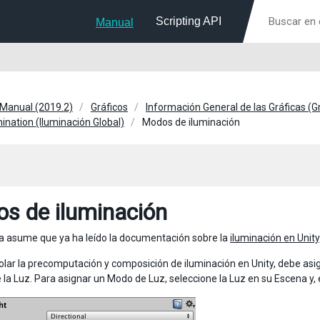
Scripting API
Manual
 Manual (2019.2)
Gráficos
Información General de las Gráficas (
mination (Iluminación Global)
Modos de iluminación
s de iluminación
a asume que ya ha leído la documentación sobre la
iluminación en Unity
olar la precomputación y composición de iluminación en Unity, debe asi
e la Luz. Para asignar un Modo de Luz, seleccione la Luz en su Escena y, 