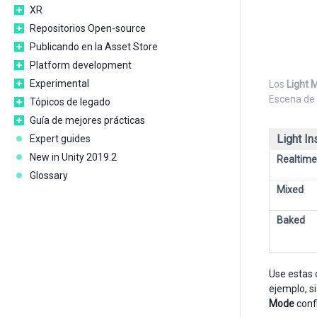
XR
Repositorios Open-source
Publicando en la Asset Store
Platform development
Experimental
Los
Light 
Escena de 
Tópicos de legado
Guía de mejores prácticas
Light In
Expert guides
New in Unity 2019.2
Realtime
Glossary
Mixed
Baked
Use estas 
ejemplo, s
Mode
conf