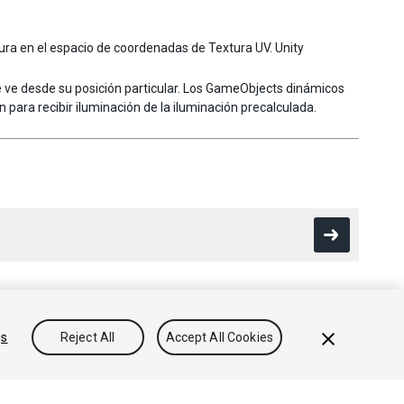
ra en el espacio de coordenadas de Textura UV. Unity
 ve desde su posición particular. Los GameObjects dinámicos
para recibir iluminación de la iluminación precalculada.
gs
Reject All
Accept All Cookies
Conocimientos
Foros
Asset Store (Tienda de Assets/Paquetes)