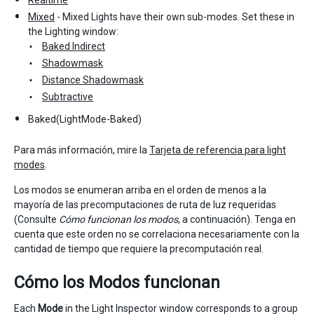
Realtime
Mixed
- Mixed Lights have their own sub-modes. Set these in
the Lighting window:
Baked Indirect
Shadowmask
Distance Shadowmask
Subtractive
Baked(LightMode-Baked)
Para más información, mire la
Tarjeta de referencia para light
modes
.
Los modos se enumeran arriba en el orden de menos a la
mayoría de las precomputaciones de ruta de luz requeridas
(Consulte
Cómo funcionan los modos
, a continuación). Tenga en
cuenta que este orden no se correlaciona necesariamente con la
cantidad de tiempo que requiere la precomputación real.
Cómo los Modos funcionan
Each
Mode
in the Light Inspector window corresponds to a group