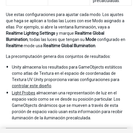
precalculadas.
Use estas configuraciones para ajustar cada modo. Los ajustes
que haga se aplican a todas las Luces con ese Modo asignado a
ellas. Por ejemplo, si abre la ventana Iluminación, vaya a
Realtime Lighting Settings
y marque
Realtime Global
Illumination
, todas las luces que tengan su
Mode
configurado en
Realtime
mode usa
Realtime Global Illumination
.
La precomputación genera dos conjuntos de resultados:
Unity almacena los resultados para GameObjects estáticos
como atlas de Textura en el espacio de coordenadas de
Textura UV. Unity proporciona varias configuraciones para
controlar este diseño
.
Light Probes
almacenan una representación de luz en el
espacio vacío como se ve desde su posición particular. Los
GameObjects dinámicos que se mueven a través de esta
porción de espacio vacío usan esta información para recibir
iluminación de la iluminación precalculada.