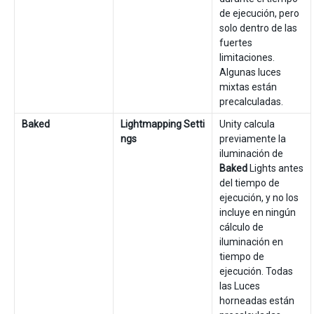
de ejecución, pero
solo dentro de las
fuertes
limitaciones.
Algunas luces
mixtas están
precalculadas.
Baked
Lightmapping Setti
Unity calcula
ngs
previamente la
iluminación de
Baked
Lights antes
del tiempo de
ejecución, y no los
incluye en ningún
cálculo de
iluminación en
tiempo de
ejecución. Todas
las Luces
horneadas están