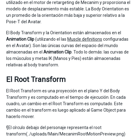
utilizado en el motor de retargeting de Mecanim y proporciona el
modelo de desplazamiento más estable. La Body Orientation es
un promedio de la orientación más baja y superior relativo a la
Pose-T del Avatar.
El Body Transform y la Orientation están almacenados en el
Animation Clip
(utilizando el las
Muscle definitions
configuradas
en el Avatar). Son las únicas curvas del espacio del mundo
almacenadas en el
Animation Clip
. Todo lo demás: las curvas de
los músculos y metas IK (Manos y Pies) están almacenadas
relativas al body transform.
El Root Transform
El Root Transform es una proyección en el plano Y del Body
Transform y es computado en el tiempo de ejecución. En cada
cuadro, un cambio en el Root Transform es computado. Este
cambio en el transform es luego aplicado al Game Object para
hacerlo mover.
![El círculo debajo del personaje representa el root
transform(../uploads/Main/MecanimRootMotionPreview.png)