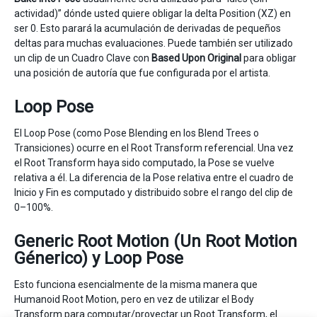
actividad)” dónde usted quiere obligar la delta Position (XZ) en
ser 0. Esto parará la acumulación de derivadas de pequeños
deltas para muchas evaluaciones. Puede también ser utilizado
un clip de un Cuadro Clave con
Based Upon
Original
para obligar
una posición de autoría que fue configurada por el artista.
Loop Pose
El Loop Pose (como Pose Blending en los Blend Trees o
Transiciones) ocurre en el Root Transform referencial. Una vez
el Root Transform haya sido computado, la Pose se vuelve
relativa a él. La diferencia de la Pose relativa entre el cuadro de
Inicio y Fin es computado y distribuido sobre el rango del clip de
0–100%.
Generic Root Motion (Un Root Motion
Génerico) y Loop Pose
Esto funciona esencialmente de la misma manera que
Humanoid Root Motion, pero en vez de utilizar el Body
Transform para computar/proyectar un Root Transform, el