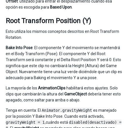
Offset
: utilizado para entrar el desplazamiento cuando esa
opción es escogida para
Based Upon
.
Root Transform Position (Y)
Esto utiliza los mismos conceptos descritos en Root Transform
Rotation.
Bake Into Pose
: El componente Y del movimiento se mantendrá
en el Body Transform (Pose). El componente Y del Root
Transform será constante y el Delta Root Poisition Y será 0. Esto
significa que este clip no cambiará la Height (Altura) del Game
Object. Nuevamente tiene una luz verde diciéndole que un clip es
adecuado para Baking el movimiento Y a una pose.
La mayoría de los
AnimationClips
habilitará estos ajustes. Solo
clips que cambiarán la altura del
GameObject
debería tener esto
apagado, como saltar para arriba o abajo.
Tenga en cuenta: El
Animator.gravityWeight
es manejado
por la posición Y Bake Into Pose. Cuando está activado,
gravityWeight = 1
,cuándo está
disabled(desactivado) =