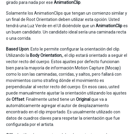
girado para nada por ese
AnimationClip
.
Solamente los AnimationClips que tengan un comienzo similar y
un final de Root Orientation deben utilizar esta opción. Usted
tendrá una Luz Verde en el UI diciéndole que un
AnimationClip
es
un buen candidato. Un candidato ideal sería una caminada recta
o una corrida.
Based Upon
: Esto le permite configurar la orientación del clip.
Utilizando la
Body Orientation
,, el clip estará orientado a seguir el
vector recto del cuerpo. Estos ajustes por defecto funcionan
bien para la mayoría de información Motion Capture (Mocap)
como lo son las caminadas, corridas, y saltos, pero fallará con
movimientos como strafing dónde el movimiento es
perpendicular al vector recto del cuerpo. En esos caso, usted
puede manualmente ajustar la orientación utilizando los ajustes
de
Offset
. Finalmente usted tiene un
Original
que va a
automáticamente agregar el autor de desplazamiento
encontrado en el clip importado. Es usualmente utilizado con
datos de cuadros claves para respetar la orientación que fue
configurada por el artista.