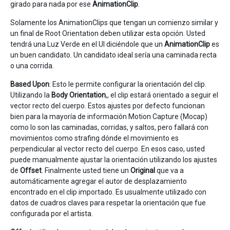
girado para nada por ese
AnimationClip
.
Solamente los AnimationClips que tengan un comienzo similar y
un final de Root Orientation deben utilizar esta opción. Usted
tendrá una Luz Verde en el UI diciéndole que un
AnimationClip
es
un buen candidato. Un candidato ideal sería una caminada recta
o una corrida.
Based Upon
: Esto le permite configurar la orientación del clip.
Utilizando la
Body Orientation
,, el clip estará orientado a seguir el
vector recto del cuerpo. Estos ajustes por defecto funcionan
bien para la mayoría de información Motion Capture (Mocap)
como lo son las caminadas, corridas, y saltos, pero fallará con
movimientos como strafing dónde el movimiento es
perpendicular al vector recto del cuerpo. En esos caso, usted
puede manualmente ajustar la orientación utilizando los ajustes
de
Offset
. Finalmente usted tiene un
Original
que va a
automáticamente agregar el autor de desplazamiento
encontrado en el clip importado. Es usualmente utilizado con
datos de cuadros claves para respetar la orientación que fue
configurada por el artista.