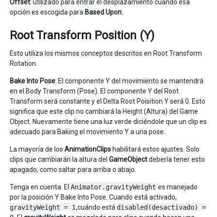
Offset
: utilizado para entrar el desplazamiento cuando esa
opción es escogida para
Based Upon
.
Root Transform Position (Y)
Esto utiliza los mismos conceptos descritos en Root Transform
Rotation.
Bake Into Pose
: El componente Y del movimiento se mantendrá
en el Body Transform (Pose). El componente Y del Root
Transform será constante y el Delta Root Poisition Y será 0. Esto
significa que este clip no cambiará la Height (Altura) del Game
Object. Nuevamente tiene una luz verde diciéndole que un clip es
adecuado para Baking el movimiento Y a una pose.
La mayoría de los
AnimationClips
habilitará estos ajustes. Solo
clips que cambiarán la altura del
GameObject
debería tener esto
apagado, como saltar para arriba o abajo.
Tenga en cuenta: El
Animator.gravityWeight
es manejado
por la posición Y Bake Into Pose. Cuando está activado,
gravityWeight = 1
,cuándo está
disabled(desactivado) =