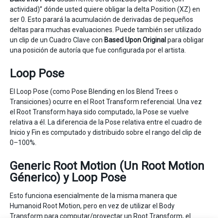
actividad)” dónde usted quiere obligar la delta Position (XZ) en
ser 0. Esto parará la acumulación de derivadas de pequeños
deltas para muchas evaluaciones. Puede también ser utilizado
un clip de un Cuadro Clave con
Based Upon
Original
para obligar
una posición de autoría que fue configurada por el artista.
Loop Pose
El Loop Pose (como Pose Blending en los Blend Trees o
Transiciones) ocurre en el Root Transform referencial. Una vez
el Root Transform haya sido computado, la Pose se vuelve
relativa a él. La diferencia de la Pose relativa entre el cuadro de
Inicio y Fin es computado y distribuido sobre el rango del clip de
0–100%.
Generic Root Motion (Un Root Motion
Génerico) y Loop Pose
Esto funciona esencialmente de la misma manera que
Humanoid Root Motion, pero en vez de utilizar el Body
Transform para computar/proyectar un Root Transform, el