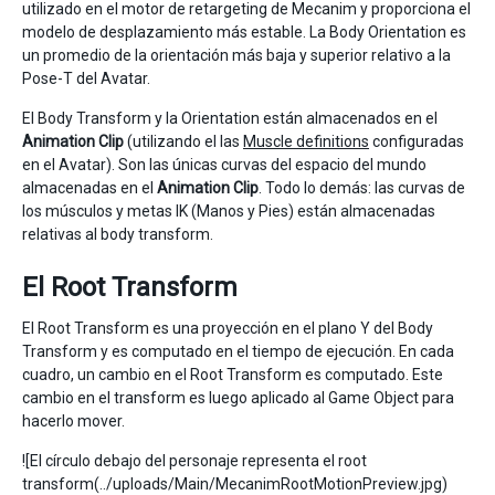
utilizado en el motor de retargeting de Mecanim y proporciona el
modelo de desplazamiento más estable. La Body Orientation es
un promedio de la orientación más baja y superior relativo a la
Pose-T del Avatar.
El Body Transform y la Orientation están almacenados en el
Animation Clip
(utilizando el las
Muscle definitions
configuradas
en el Avatar). Son las únicas curvas del espacio del mundo
almacenadas en el
Animation Clip
. Todo lo demás: las curvas de
los músculos y metas IK (Manos y Pies) están almacenadas
relativas al body transform.
El Root Transform
El Root Transform es una proyección en el plano Y del Body
Transform y es computado en el tiempo de ejecución. En cada
cuadro, un cambio en el Root Transform es computado. Este
cambio en el transform es luego aplicado al Game Object para
hacerlo mover.
![El círculo debajo del personaje representa el root
transform(../uploads/Main/MecanimRootMotionPreview.jpg)