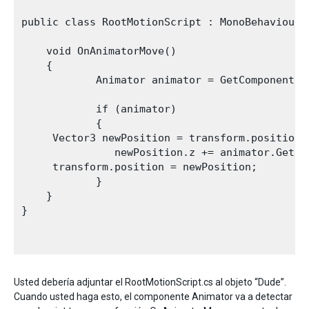
public class RootMotionScript : MonoBehaviour {
    void OnAnimatorMove()

    {

            Animator animator = GetComponent<An
            if (animator)

            {

     Vector3 newPosition = transform.position;

               newPosition.z += animator.GetFl
     transform.position = newPosition;

            }

    }

}

Usted debería adjuntar el RootMotionScript.cs al objeto “Dude”.
Cuando usted haga esto, el componente Animator va a detectar