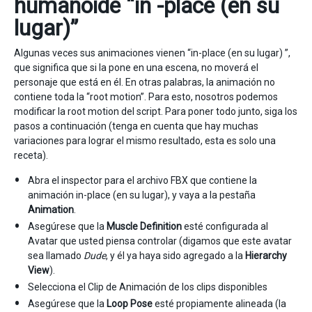
humanoide “in -place (en su
lugar)”
Algunas veces sus animaciones vienen “in-place (en su lugar) ”,
que significa que si la pone en una escena, no moverá el
personaje que está en él. En otras palabras, la animación no
contiene toda la “root motion”. Para esto, nosotros podemos
modificar la root motion del script. Para poner todo junto, siga los
pasos a continuación (tenga en cuenta que hay muchas
variaciones para lograr el mismo resultado, esta es solo una
receta).
Abra el inspector para el archivo FBX que contiene la
animación in-place (en su lugar), y vaya a la pestaña
Animation
.
Asegúrese que la
Muscle Definition
esté configurada al
Avatar que usted piensa controlar (digamos que este avatar
sea llamado
Dude
, y él ya haya sido agregado a la
Hierarchy
View
).
Selecciona el Clip de Animación de los clips disponibles
Asegúrese que la
Loop Pose
esté propiamente alineada (la