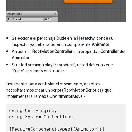
Seleccione el personaje
Dude
en la
Hierarchy
, dónde su
Inspector ya debería tener un componente
Animator
.
Arrastre el
RootMotionController
a la propiedad
Controller
del
Animator.
Si usted presiona play (reproducir), usted debería ver el
“Dude” corriendo en su lugar
Finalmente, para controlar el movimiento, nosotros
necesitaremos crear un script (RootMotionScript.cs), que
implementa la llamada
OnAnimatorMove
:-
using UnityEngine;

using System.Collections;

[RequireComponent(typeof(Animator))]
