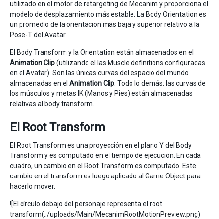
utilizado en el motor de retargeting de Mecanim y proporciona el
modelo de desplazamiento más estable. La Body Orientation es
un promedio de la orientación más baja y superior relativo a la
Pose-T del Avatar.
El Body Transform y la Orientation están almacenados en el
Animation Clip
(utilizando el las
Muscle definitions
configuradas
en el Avatar). Son las únicas curvas del espacio del mundo
almacenadas en el
Animation Clip
. Todo lo demás: las curvas de
los músculos y metas IK (Manos y Pies) están almacenadas
relativas al body transform.
El Root Transform
El Root Transform es una proyección en el plano Y del Body
Transform y es computado en el tiempo de ejecución. En cada
cuadro, un cambio en el Root Transform es computado. Este
cambio en el transform es luego aplicado al Game Object para
hacerlo mover.
![El círculo debajo del personaje representa el root
transform(../uploads/Main/MecanimRootMotionPreview.png)