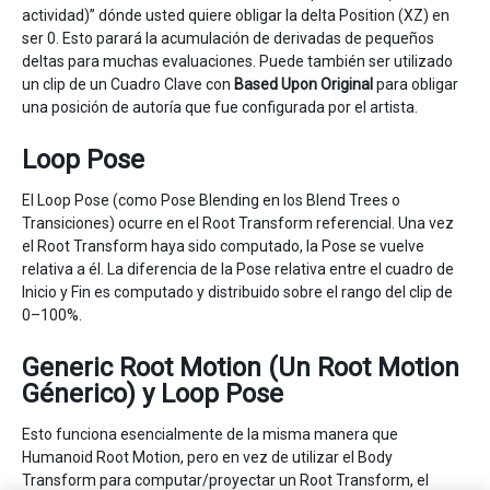
actividad)” dónde usted quiere obligar la delta Position (XZ) en
ser 0. Esto parará la acumulación de derivadas de pequeños
deltas para muchas evaluaciones. Puede también ser utilizado
un clip de un Cuadro Clave con
Based Upon
Original
para obligar
una posición de autoría que fue configurada por el artista.
Loop Pose
El Loop Pose (como Pose Blending en los Blend Trees o
Transiciones) ocurre en el Root Transform referencial. Una vez
el Root Transform haya sido computado, la Pose se vuelve
relativa a él. La diferencia de la Pose relativa entre el cuadro de
Inicio y Fin es computado y distribuido sobre el rango del clip de
0–100%.
Generic Root Motion (Un Root Motion
Génerico) y Loop Pose
Esto funciona esencialmente de la misma manera que
Humanoid Root Motion, pero en vez de utilizar el Body
Transform para computar/proyectar un Root Transform, el