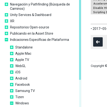
Navegación y Pathfinding (Búsqueda de
Caminos)
Unity Services & Dashboard
XR
Repositorios Open-source
• 2017–05
Publicando en la Asset Store
Indicaciones Específicas de Plataforma
Standalone
Apple Mac
Apple TV
WebGL
Copyright ©
iOS
Android
Facebook
Samsung TV
Tizen
Windows