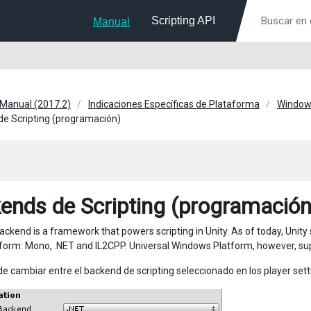
Scripting API
Manual
 Manual (2017.2)
Indicaciones Específicas de Plataforma
Window
e Scripting (programación)
ends de Scripting (programación
backend is a framework that powers scripting in Unity. As of today, Unit
tform: Mono, .NET and IL2CPP. Universal Windows Platform, however, sup
e cambiar entre el backend de scripting seleccionado en los player sett