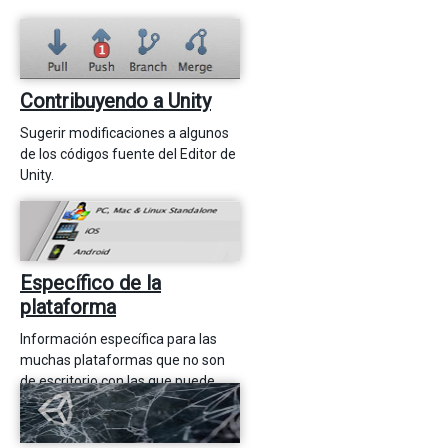
Contribuyendo a Unity
Sugerir modificaciones a algunos
de los códigos fuente del Editor de
Unity.
Específico de la
plataforma
Información específica para las
muchas plataformas que no son
de escritorio con las que puede
realizar proyectos con el Editor de
Unity.