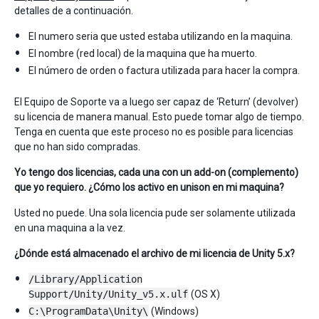
detalles de a continuación.
El numero seria que usted estaba utilizando en la maquina.
El nombre (red local) de la maquina que ha muerto.
El número de orden o factura utilizada para hacer la compra.
El Equipo de Soporte va a luego ser capaz de ‘Return’ (devolver)
su licencia de manera manual. Esto puede tomar algo de tiempo.
Tenga en cuenta que este proceso no es posible para licencias
que no han sido compradas.
Yo tengo dos licencias, cada una con un add-on (complemento)
que yo requiero. ¿Cómo los activo en unison en mi maquina?
Usted no puede. Una sola licencia pude ser solamente utilizada
en una maquina a la vez.
¿Dónde está almacenado el archivo de mi licencia de Unity 5.x?
/Library/Application
Support/Unity/Unity_v5.x.ulf
(OS X)
C:\ProgramData\Unity\
(Windows)