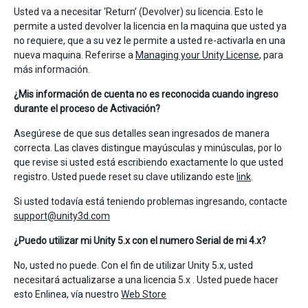
Usted va a necesitar ‘Return’ (Devolver) su licencia. Esto le
permite a usted devolver la licencia en la maquina que usted ya
no requiere, que a su vez le permite a usted re-activarla en una
nueva maquina. Referirse a
Managing your Unity License
, para
más información.
¿Mis información de cuenta no es reconocida cuando ingreso
durante el proceso de Activación?
Asegúrese de que sus detalles sean ingresados de manera
correcta. Las claves distingue mayúsculas y minúsculas, por lo
que revise si usted está escribiendo exactamente lo que usted
registro. Usted puede reset su clave utilizando este
link
.
Si usted todavía está teniendo problemas ingresando, contacte
support@unity3d.com
¿Puedo utilizar mi Unity 5.x con el numero Serial de mi 4.x?
No, usted no puede. Con el fin de utilizar Unity 5.x, usted
necesitará actualizarse a una licencia 5.x . Usted puede hacer
esto Enlinea, vía nuestro
Web Store