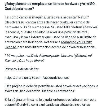
¿Estoy planeando remplazar un item de hardware y/o mi SO.
Qué debería hacer?
Tal como cambiar maquina, usted va a necesitar ‘Return’
(devolver) su licencia antes de hacer cualquier cambio de
hardware o OS de su maquina. Si usted falla ‘Return’ (devolver)
la licencia, nuestro servidor va a ver una petición de otra
maquina y le va a informar que usted ha llegado a su limite de
activación para la licencia. Referirse a
Managing your Unity
License
, para más información acerca de devolver la licencia.
*
Mi maquina murió sin dejarme poder ‘devolver’ (Return) mi
licencia. ¿Qué hago ahora?
Primero, intente visitar:
https://store.unity3d.com/account/licenses
Esta página le debería permitir a usted devolver activaciones, a
través del uso del botón “Disable all activations”.
Si la página en linea no le ayuda, entonces escriba un correo a
support@unity3d.com
explicando su situación. Incluya los