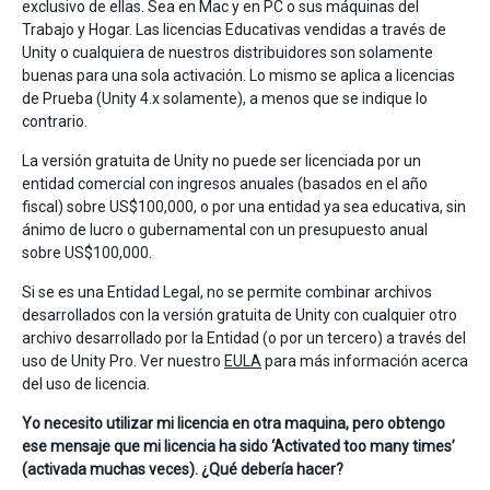
exclusivo de ellas. Sea en Mac y en PC o sus máquinas del
Trabajo y Hogar. Las licencias Educativas vendidas a través de
Unity o cualquiera de nuestros distribuidores son solamente
buenas para una sola activación. Lo mismo se aplica a licencias
de Prueba (Unity 4.x solamente), a menos que se indique lo
contrario.
La versión gratuita de Unity no puede ser licenciada por un
entidad comercial con ingresos anuales (basados en el año
fiscal) sobre US$100,000, o por una entidad ya sea educativa, sin
ánimo de lucro o gubernamental con un presupuesto anual
sobre US$100,000.
Si se es una Entidad Legal, no se permite combinar archivos
desarrollados con la versión gratuita de Unity con cualquier otro
archivo desarrollado por la Entidad (o por un tercero) a través del
uso de Unity Pro. Ver nuestro
EULA
para más información acerca
del uso de licencia.
Yo necesito utilizar mi licencia en otra maquina, pero obtengo
ese mensaje que mi licencia ha sido ‘Activated too many times’
(activada muchas veces). ¿Qué debería hacer?