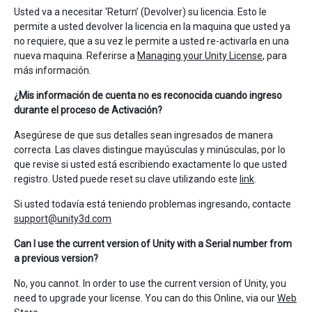
Usted va a necesitar ‘Return’ (Devolver) su licencia. Esto le
permite a usted devolver la licencia en la maquina que usted ya
no requiere, que a su vez le permite a usted re-activarla en una
nueva maquina. Referirse a
Managing your Unity License
, para
más información.
¿Mis información de cuenta no es reconocida cuando ingreso
durante el proceso de Activación?
Asegúrese de que sus detalles sean ingresados de manera
correcta. Las claves distingue mayúsculas y minúsculas, por lo
que revise si usted está escribiendo exactamente lo que usted
registro. Usted puede reset su clave utilizando este
link
.
Si usted todavía está teniendo problemas ingresando, contacte
support@unity3d.com
Can I use the current version of Unity with a Serial number from
a previous version?
No, you cannot. In order to use the current version of Unity, you
need to upgrade your license. You can do this Online, via our
Web