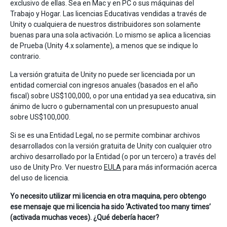
exclusivo de ellas. Sea en Mac y en PC o sus máquinas del
Trabajo y Hogar. Las licencias Educativas vendidas a través de
Unity o cualquiera de nuestros distribuidores son solamente
buenas para una sola activación. Lo mismo se aplica a licencias
de Prueba (Unity 4.x solamente), a menos que se indique lo
contrario.
La versión gratuita de Unity no puede ser licenciada por un
entidad comercial con ingresos anuales (basados en el año
fiscal) sobre US$100,000, o por una entidad ya sea educativa, sin
ánimo de lucro o gubernamental con un presupuesto anual
sobre US$100,000.
Si se es una Entidad Legal, no se permite combinar archivos
desarrollados con la versión gratuita de Unity con cualquier otro
archivo desarrollado por la Entidad (o por un tercero) a través del
uso de Unity Pro. Ver nuestro
EULA
para más información acerca
del uso de licencia.
Yo necesito utilizar mi licencia en otra maquina, pero obtengo
ese mensaje que mi licencia ha sido ‘Activated too many times’
(activada muchas veces). ¿Qué debería hacer?