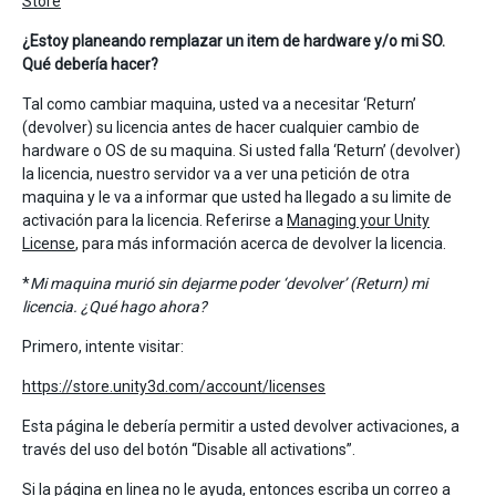
Store
¿Estoy planeando remplazar un item de hardware y/o mi SO.
Qué debería hacer?
Tal como cambiar maquina, usted va a necesitar ‘Return’
(devolver) su licencia antes de hacer cualquier cambio de
hardware o OS de su maquina. Si usted falla ‘Return’ (devolver)
la licencia, nuestro servidor va a ver una petición de otra
maquina y le va a informar que usted ha llegado a su limite de
activación para la licencia. Referirse a
Managing your Unity
License
, para más información acerca de devolver la licencia.
*
Mi maquina murió sin dejarme poder ‘devolver’ (Return) mi
licencia. ¿Qué hago ahora?
Primero, intente visitar:
https://store.unity3d.com/account/licenses
Esta página le debería permitir a usted devolver activaciones, a
través del uso del botón “Disable all activations”.
Si la página en linea no le ayuda, entonces escriba un correo a