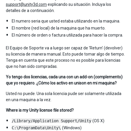
support@unity3d.com
explicando su situación. Incluya los
detalles de a continuación.
El numero seria que usted estaba utilizando en la maquina.
El nombre (red local) de la maquina que ha muerto.
El número de orden o factura utilizada para hacer la compra.
El Equipo de Soporte va a luego ser capaz de ‘Return’ (devolver)
su licencia de manera manual. Esto puede tomar algo de tiempo.
Tenga en cuenta que este proceso no es posible para licencias
que no han sido compradas.
Yo tengo dos licencias, cada una con un add-on (complemento)
que yo requiero. ¿Cómo los activo en unison en mi maquina?
Usted no puede. Una sola licencia pude ser solamente utilizada
en una maquina a la vez.
Where is my Unity license file stored?
/Library/Application Support/Unity
(OS X)
C:\ProgramData\Unity\
(Windows)