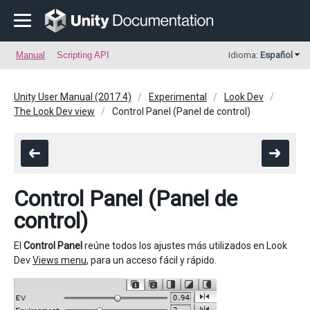
Manual
Scripting API
Idioma:
Español
Unity User Manual (2017.4)
Experimental
Look Dev
The Look Dev view
Control Panel (Panel de control)
Control Panel (Panel de
control)
El
Control Panel
reúne todos los ajustes más utilizados en Look
Dev
Views menu
, para un acceso fácil y rápido.