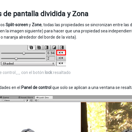
de pantalla dividida y Zona
dos
Split-screen
y
Zone
, todas las propiedades se sincronizan entre las
 en la imagen siguiente) para hacer que una propiedad sea independiente 
o naranja alrededor del borde de la vista).
e control__ con el botón
lock
resaltado
dades en el
Panel de control
que solo se aplican a una ventana se resalta