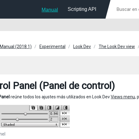
Scripting API
Manual
 Manual (2018.1)
Experimental
Look Dev
The Look Dev view
rol Panel (Panel de control)
Panel
reúne todos los ajustes más utilizados en Look Dev
Views menu
, 
nel