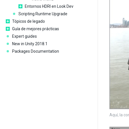
Entornos HDRI en Look Dev
Scripting Runtime Upgrade
Tópicos de legado
Guía de mejores prácticas
Expert guides
New in Unity 2018.1
Packages Documentation
Aquí, la c