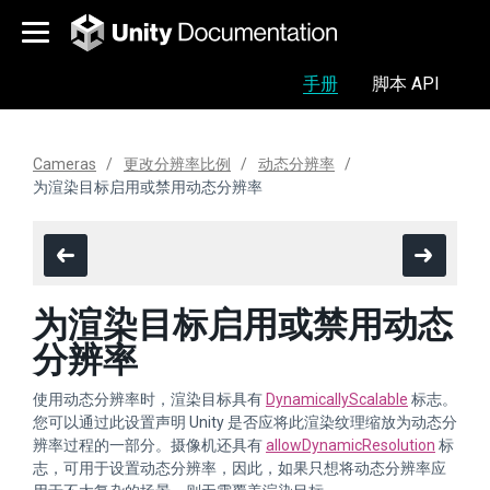
手册
脚本 API
Cameras
更改分辨率比例
动态分辨率
为渲染目标启用或禁用动态分辨率
为渲染目标启用或禁用动态
分辨率
使用动态分辨率时，渲染目标具有
DynamicallyScalable
标志。
您可以通过此设置声明 Unity 是否应将此渲染纹理缩放为动态分
辨率过程的一部分。摄像机还具有
allowDynamicResolution
标
志，可用于设置动态分辨率，因此，如果只想将动态分辨率应