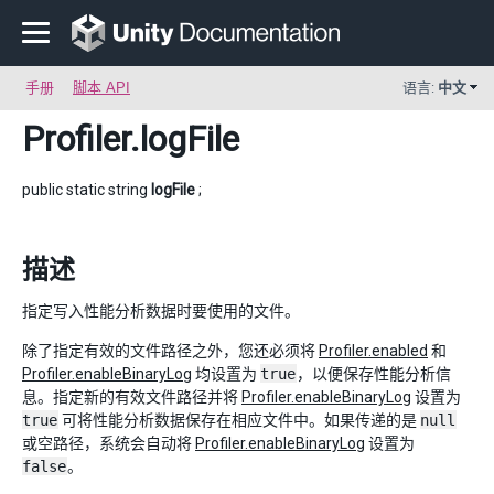
手册
脚本 API
语言:
中文
Profiler
.logFile
public static string
logFile
;
描述
指定写入性能分析数据时要使用的文件。
除了指定有效的文件路径之外，您还必须将
Profiler.enabled
和
Profiler.enableBinaryLog
均设置为
true
，以便保存性能分析信
息。指定新的有效文件路径并将
Profiler.enableBinaryLog
设置为
true
可将性能分析数据保存在相应文件中。如果传递的是
null
或空路径，系统会自动将
Profiler.enableBinaryLog
设置为
false
。