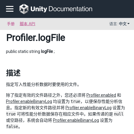
手册
脚本 API
语言:
中文
Profiler
.logFile
public static string
logFile
;
描述
指定写入性能分析数据时要使用的文件。
除了指定有效的文件路径之外，您还必须将
Profiler.enabled
和
Profiler.enableBinaryLog
均设置为
true
，以便保存性能分析信
息。指定新的有效文件路径并将
Profiler.enableBinaryLog
设置为
true
可将性能分析数据保存在相应文件中。如果传递的是
null
或空路径，系统会自动将
Profiler.enableBinaryLog
设置为
false
。