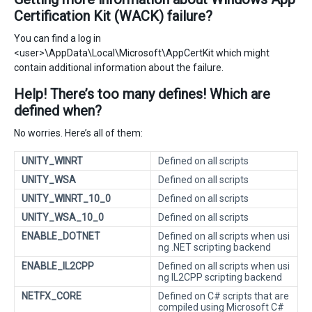
Certification Kit (WACK) failure?
You can find a log in
<user>\AppData\Local\Microsoft\AppCertKit which might
contain additional information about the failure.
Help! There’s too many defines! Which are
defined when?
No worries. Here’s all of them:
UNITY_WINRT
Defined on all scripts
UNITY_WSA
Defined on all scripts
UNITY_WINRT_10_0
Defined on all scripts
UNITY_WSA_10_0
Defined on all scripts
ENABLE_DOTNET
Defined on all scripts when usi
ng .NET scripting backend
ENABLE_IL2CPP
Defined on all scripts when usi
ng IL2CPP scripting backend
NETFX_CORE
Defined on C# scripts that are
compiled using Microsoft C#