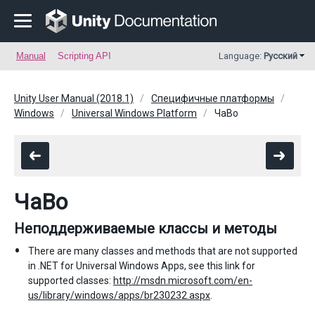
Manual
Scripting API
Language:
Русский
Unity User Manual (2018.1)
Специфичные платформы
Windows
Universal Windows Platform
ЧаВо
ЧаВо
Неподдерживаемые классы и методы
There are many classes and methods that are not supported
in .NET for Universal Windows Apps, see this link for
supported classes:
http://msdn.microsoft.com/en-
us/library/windows/apps/br230232.aspx
.