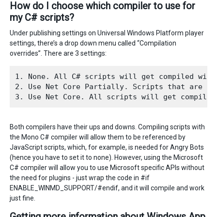
How do I choose which compiler to use for
my C# scripts?
Under publishing settings on Universal Windows Platform player
settings, there’s a drop down menu called “Compilation
overrides”. There are 3 settings:
1. None. All C# scripts will get compiled with 
2. Use Net Core Partially. Scripts that are in
Both compilers have their ups and downs. Compiling scripts with
the Mono C# compiler will allow them to be referenced by
JavaScript scripts, which, for example, is needed for Angry Bots
(hence you have to set it to none). However, using the Microsoft
C# compiler will allow you to use Microsoft specific APIs without
the need for plugins - just wrap the code in #if
ENABLE_WINMD_SUPPORT/#endif, and it will compile and work
just fine.
Getting more information about Windows App