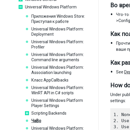
Во вре
Universal Windows Platform
Что-то
Приложения Windows Store:
>Config
Приступая к работе
Universal Windows Platform:
Как по
Deployment
Universal Windows Platform:
Прочтит
Profiler
ваше п
Universal Windows Platform:
Command line arguments
Как ра
Universal Windows Platform:
See
De
Association launching
Класс AppCallbacks
How do 
Universal Windows Platform:
WinRT API in C# scripts
Under publ
Universal Windows Platform
settings:
Player Settings
Scripting Backends
1. Non
2. Use
ЧаВо
Universal Windows Platform: