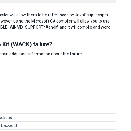
ler will allow them to be referenced by JavaScript scripts,
owever, using the Microsoft C# compiler will allow you to use
f ENABLE_WINMD_SUPPORT/#endif, and it will compile and work
 Kit (WACK) failure?
ain additional information about the failure.
backend
ng backend