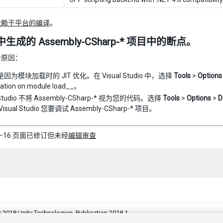
依赖于平台的编译
。
生成的 Assembly-CSharp-* 项目中的断点。
个原因：
因为模块加载时的 JIT 优化。在 Visual Studio 中，选择
Tools
>
Options
zation on module load__。
l Studio 不将 Assembly-CSharp-* 视为您的代码。选择
Tools
>
Options
>
D
isual Studio 您要调试 Assembly-CSharp-* 项目。
–05–16 页面已修订但未经
编辑审查
 2018 Unity Technologies. Publication 2018.1