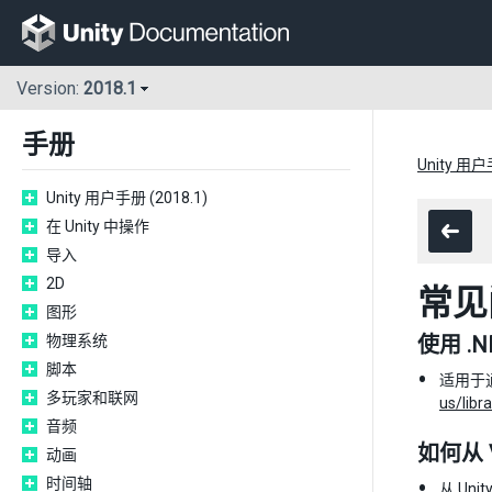
Version:
2018.1
手册
Unity 用户
Unity 用户手册 (2018.1)
在 Unity 中操作
导入
2D
常见
图形
物理系统
使用 .
脚本
适用于通
多玩家和联网
us/lib
音频
如何从 V
动画
时间轴
从 Uni