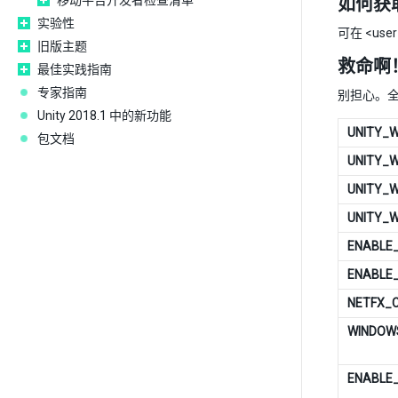
移动平台开发者检查清单
如何获取
实验性
可在 <use
旧版主题
救命啊
最佳实践指南
专家指南
别担心。
Unity 2018.1 中的新功能
UNITY_W
包文档
UNITY_
UNITY_W
UNITY_
ENABLE
ENABLE_
NETFX_
WINDOW
ENABLE