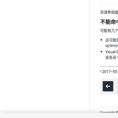
另请参阅
不能命中
可能有几
这可能是
optimi
Visua
会告诉 V
• 2017
Copyright ©