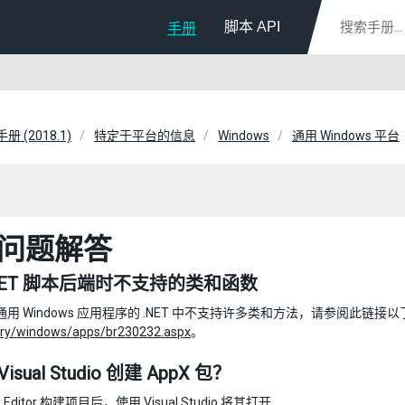
脚本 API
手册
手册 (2018.1)
特定于平台的信息
Windows
通用 Windows 平台
问题解答
NET 脚本后端时不支持的类和函数
用 Windows 应用程序的 .NET 中不支持许多类和方法，请参阅此链接
rary/windows/apps/br230232.aspx
。
isual Studio 创建 AppX 包？
ty Editor 构建项目后，使用 Visual Studio 将其打开