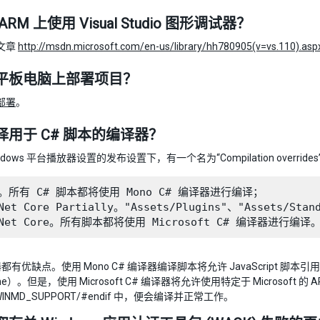
RM 上使用 Visual Studio 图形调试器？
文章
http://msdn.microsoft.com/en-us/library/hh780905(v=vs.110).asp
平板电脑上部署项目？
部署
。
择用于 C# 脚本的编译器？
ndows 平台播放器设置的发布设置下，有一个名为“Compilation overri
ne。所有 C# 脚本都将使用 Mono C# 编译器进行编译；

 Net Core Partially。"Assets/Plugins"、"Asset
有优缺点。使用 Mono C# 编译器编译脚本将允许 JavaScript 脚本
ne）。但是，使用 Microsoft C# 编译器将允许使用特定于 Microsoft 
_WINMD_SUPPORT/#endif 中，便会编译并正常工作。