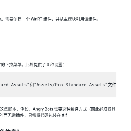
x
。需要创建一个 WinRT 组件，并从主模块引用该组件。
des”的下拉菜单。此处提供了 3 种设置：
s/Standard Assets"和"Assets/Pro Standard Ass
引用这些脚本，例如，Angry Bots 需要这种编译方式（因此必须将其
的 API 而无需插件，只需将代码包装在 #if