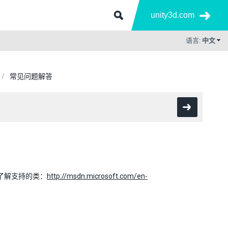
unity3d.com
语言:
中文
常见问题解答
以了解支持的类：
http://msdn.microsoft.com/en-