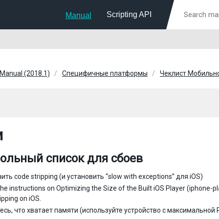
Scripting API
Manual
 Manual (2018.1)
Специфичные платформы
Чеклист Мобильн
и
ольный список для сбоев
ть code stripping (и установить “slow with exceptions” для iOS)
the instructions on Optimizing the Size of the Built iOS Player (iphone
ipping on iOS.
есь, что хватает памяти (используйте устройство с максимальной 