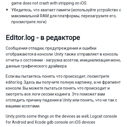
game does not crash with stripping on iOS.
Убедитесь, что хватает памяти (используйте устройство с
максимальной RAM для платформы, перезагрузите его,
просмотрите логи)
Editor.log - в редакторе
Сообщения отладки, предупреждения и ошибки
отображаются в консоли. Unity также отправляет в консоль
отчеты о состоянии - загрузка ассетов, инициализация моно,
данные графического драйвера.
Если вы пытаетесь понять что происходит, посмотрите
editor.log. Здесь вы получите полную картинку, а не фрагмент
консоли. Вы можете пытаться понять что происходит и
смотреть все логи сессии кодинга. Это поможет вам
отследить причину падения в Unity или понять, что не так с
вашими ассетами.
Unity prints some things on the devices as well; Logcat console
for Android and Xcode gdb console on iOS devices