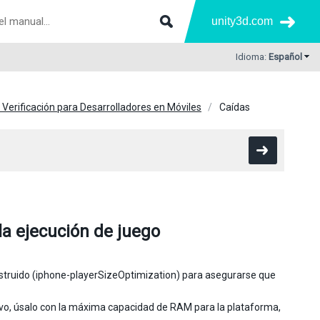
unity3d.com
Idioma:
Español
e Verificación para Desarrolladores en Móviles
Caídas
 la ejecución de juego
nstruido (iphone-playerSizeOptimization) para asegurarse que
itivo, úsalo con la máxima capacidad de RAM para la plataforma,