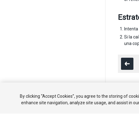
Estrat
Intenta
Si la c
una cop
Copyright ©
By clicking “Accept Cookies”, you agree to the storing of cook
enhance site navigation, analyze site usage, and assist in ou