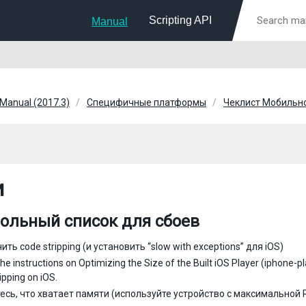
Scripting API
Manual
 Manual (2017.3)
Специфичные платформы
Чеклист Мобильн
и
ольный список для сбоев
ть code stripping (и установить “slow with exceptions” для iOS)
the instructions on Optimizing the Size of the Built iOS Player (iphone
ipping on iOS.
есь, что хватает памяти (используйте устройство с максимальной 