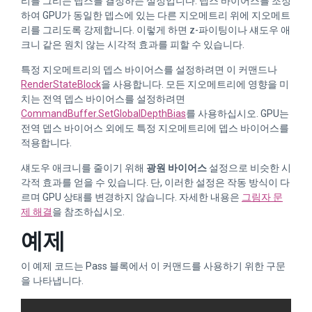
리를 그리는 뎁스를 결정하는 설정입니다. 뎁스 바이어스를 조정
하여 GPU가 동일한 뎁스에 있는 다른 지오메트리 위에 지오메트
리를 그리도록 강제합니다. 이렇게 하면 z-파이팅이나 섀도우 애
크니 같은 원치 않는 시각적 효과를 피할 수 있습니다.
특정 지오메트리의 뎁스 바이어스를 설정하려면 이 커맨드나
RenderStateBlock
을 사용합니다. 모든 지오메트리에 영향을 미
치는 전역 뎁스 바이어스를 설정하려면
CommandBuffer.SetGlobalDepthBias
를 사용하십시오. GPU는
전역 뎁스 바이어스 외에도 특정 지오메트리에 뎁스 바이어스를
적용합니다.
섀도우 애크니를 줄이기 위해
광원 바이어스
설정으로 비슷한 시
각적 효과를 얻을 수 있습니다. 단, 이러한 설정은 작동 방식이 다
르며 GPU 상태를 변경하지 않습니다. 자세한 내용은
그림자 문
제 해결
을 참조하십시오.
예제
이 예제 코드는 Pass 블록에서 이 커맨드를 사용하기 위한 구문
을 나타냅니다.