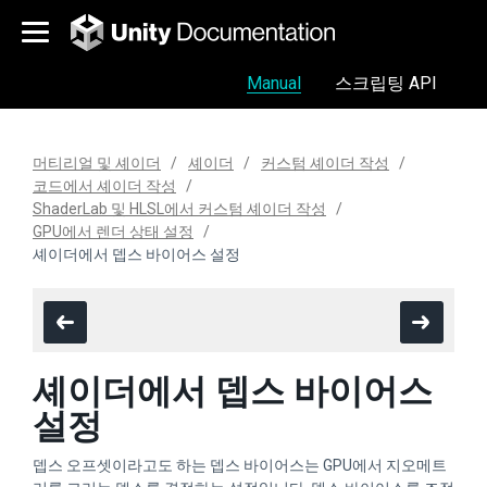
Manual
스크립팅 API
머티리얼 및 셰이더
셰이더
커스텀 셰이더 작성
코드에서 셰이더 작성
ShaderLab 및 HLSL에서 커스텀 셰이더 작성
GPU에서 렌더 상태 설정
셰이더에서 뎁스 바이어스 설정
셰이더에서 뎁스 바이어스
설정
뎁스 오프셋이라고도 하는 뎁스 바이어스는 GPU에서 지오메트