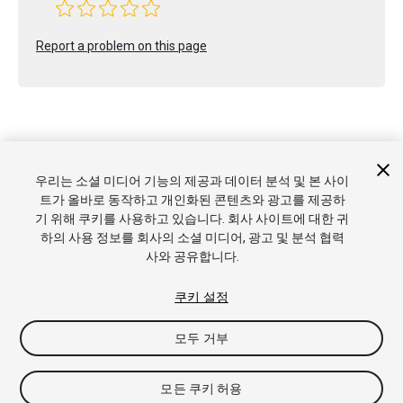
Report a problem on this page
우리는 소셜 미디어 기능의 제공과 데이터 분석 및 본 사이
Copyright © 2022 Unity Technologies. Publication 2023.2
트가 올바로 동작하고 개인화된 콘텐츠와 광고를 제공하
튜토리얼
커뮤니티 답변
기술 자료
포럼
에셋 스토어
상표
기 위해 쿠키를 사용하고 있습니다. 회사 사이트에 대한 귀
및 이용약관
법률정보
개인정보처리방침
쿠키
내 개인정보 판
하의 사용 정보를 회사의 소셜 미디어, 광고 및 분석 협력
매 금지
쿠키 기본 설정
사와 공유합니다.
쿠키 설정
모두 거부
모든 쿠키 허용