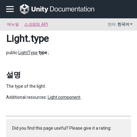
매뉴얼
스크립팅 API
언어:
한국어
Light
.type
public
LightType
type
;
설명
The type of the light.
Additional resources:
Light component
.
Did you find this page useful? Please give it a rating: