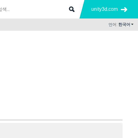
unity3d.com
언어:
한국어