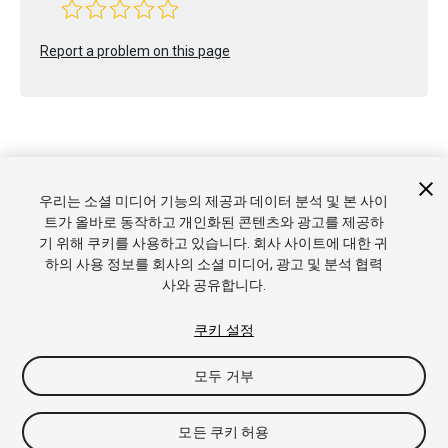
Report a problem on this page
우리는 소셜 미디어 기능의 제공과 데이터 분석 및 본 사이
Copyright © 2022 Unity Technologies. Publication 2023.1
트가 올바로 동작하고 개인화된 콘텐츠와 광고를 제공하
튜토리얼
커뮤니티 답변
기술 자료
포럼
에셋 스토어
상표
기 위해 쿠키를 사용하고 있습니다. 회사 사이트에 대한 귀
및 이용약관
법률정보
개인정보처리방침
쿠키
내 개인정보 판
하의 사용 정보를 회사의 소셜 미디어, 광고 및 분석 협력
매 금지
쿠키 기본 설정
사와 공유합니다.
쿠키 설정
모두 거부
모든 쿠키 허용