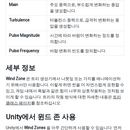
Main
주요 풍력으로, 부드럽게 변화하는 풍압
을 생성합니다.
Turbulence
터뷸런스 풍력으로, 급격히 변화하는 풍
압을 생성합니다.
Pulse Magnitude
시간에 따라 바람이 변화하는 정도를 정
의합니다.
Pulse Frequency
바람 변화의 빈도를 정의합니다.
세부 정보
Wind Zone
은 트리 생성기에서 나뭇잎 또는 가지를 애니메이션하
기 위해서만 사용합니다. 이렇게 하면 씬을 더 자연스럽게 표현할 수
있고, 게임 내에서 폭발과 같은 힘이 나무와 상호작용하는 것처럼 보
이게 할 수 있습니다. 트리의 작동 방식에 대한 자세한 내용은
트리
클래스 페이지
를 참조하십시오.
Unity에서 윈드 존 사용
Unity에서
Wind Zones
을 아주 간단하게 사용할 수 있습니다. 먼저