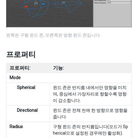
왼쪽은 구형 윈드 존, 오른쪽은 방향 윈드 존입니다.
프로퍼티
프로퍼티:
기능:
Mode
Spherical
윈드 존은 반지름 내에서만 영향을 미치
며, 중심에서 가장자리로 향할수록 영향
이 감소합니다.
Directional
윈드 존은 전체 씬에 한 방향으로 영향을
줍니다.
Radius
구형 윈드 존의 반지름입니다(모드가 Sp
herical으로 설정된 경우에만 활성화).