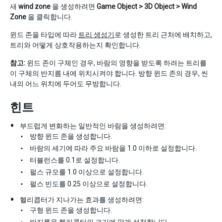
새
wind zone
을 생성하려면
Game Object > 3D Object > Wind
Zone
을 클릭합니다.
윈드 존을 타입에 따라
트리 생성기
로 생성한 트리 근처에 배치하고,
트리와 어떻게 상호작용하는지 확인합니다.
참고:
윈드 존이 구체인 경우, 바람의 영향을 받도록 하려는 트리를
이 구체의 반지름 내에 위치시켜야 합니다. 방향 윈드 존의 경우, 씬
내의 어느 위치에 두어도 무방합니다.
힌트
부드럽게 변화하는 일반적인 바람을 생성하려면:
방향 윈드 존을 생성합니다.
바람의 세기에 따라 주요 바람을 1.0 이하로 설정합니다.
터뷸런스를 0.1로 설정합니다.
펄스 규모를 1.0 이상으로 설정합니다.
펄스 빈도를 0.25 이상으로 설정합니다.
헬리콥터가 지나가는 효과를 생성하려면:
구형 윈드 존을 생성합니다.
반지름을 헬리콥터의 크기에 맞게 설정합니다.