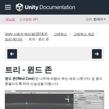
매뉴얼
스크립팅 API
언어:
한국어
Unity 사용자 매뉴얼(2018.3)
그래픽스
그래픽스 개요
트리 에디터
트리 - 윈드 존
트리 - 윈드 존
윈드 존(Wind Zone)
은 나무에 바람이 부는 대로 나뭇가지, 잎 등이
흔들리도록 하여 사실성을 더합니다.