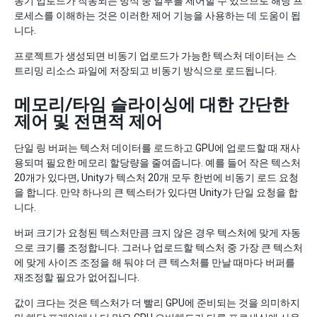
동기 업로드가 작동되는 방식 중 일부를 제어할 수 있으므로 해당 프
로세스를 이해하는 것은 이러한 제어 기능을 사용하는 데 도움이 됩
니다.
프로젝트가 생성되면 비동기 업로드가 가능한 텍스처 데이터는 스
트리밍 리소스 파일에 저장되고 비동기 방식으로 로드됩니다.
메모리/타임 슬라이싱에 대한 간단한
제어 및 전면적 제어
단일 링 버퍼는 텍스처 데이터를 로드하고 GPU에 업로드할 때 재사
용되며 필요한 메모리 할당량을 줄여줍니다. 예를 들어 작은 텍스처
20개가 있다면, Unity가 텍스처 20개 모두 한번에 비동기 로드 요청
을 합니다. 만약 하나의 큰 텍스터가 있다면 Unity가 단일 요청을 합
니다.
버퍼 크기가 요청된 텍스처만큼 크지 않은 경우 텍스처에 맞게 자동
으로 크기를 조정합니다. 그러나 업로드할 텍스처 중 가장 큰 텍스처
에 맞게 사이즈 조정을 해 둬야 더 큰 텍스처를 만날 때마다 버퍼를
재조정할 필요가 없어집니다.
값이 크다는 것은 텍스처가 더 빨리 GPU에 준비되는 것을 의미하지