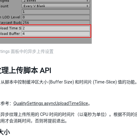
 Settings 面板中的异步上传设置
理上传脚本 API
本中控制缓冲区大小 (Buffer Size) 和时间片 (Time-Slice) 值的功能
本参考：
QualitySettings.asyncUploadTimeSlice
。
异步纹理上传所用的 CPU 时间的时间片（以毫秒为单位）。根据不同的
调用才会消耗时间，否则将提前退出。
大小