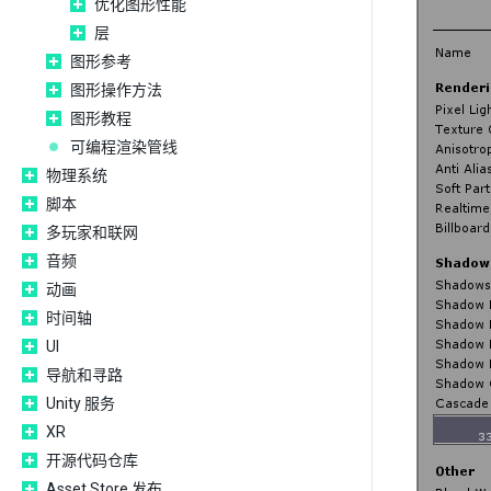
优化图形性能
层
图形参考
图形操作方法
图形教程
可编程渲染管线
物理系统
脚本
多玩家和联网
音频
动画
时间轴
UI
导航和寻路
Unity 服务
XR
开源代码仓库
Asset Store 发布