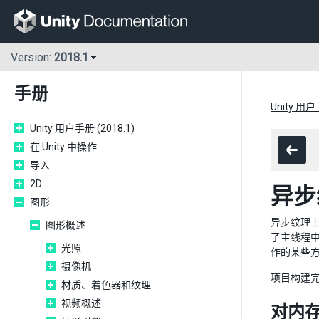
Version:
2018.1
手册
Unity 用户
Unity 用户手册 (2018.1)
在 Unity 中操作
导入
2D
异步
图形
异步纹理上传
图形概述
了主线程中
光照
作的某些
摄像机
项目构建
材质、着色器和纹理
视频概述
对内