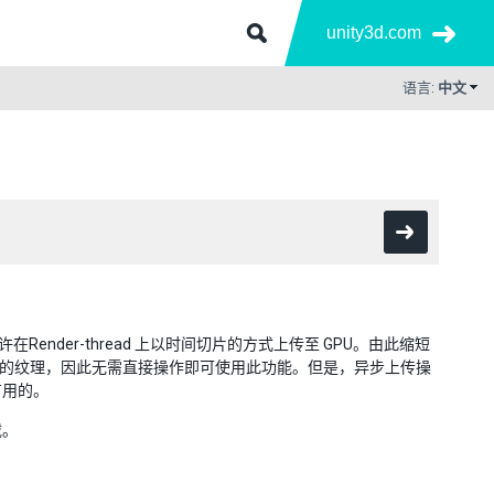
unity3d.com
语言:
中文
并允许在Render-thread 上以时间切片的方式上传至 GPU。由此缩短
权限的纹理，因此无需直接操作即可使用此功能。但是，异步上传操
有用的。
载。