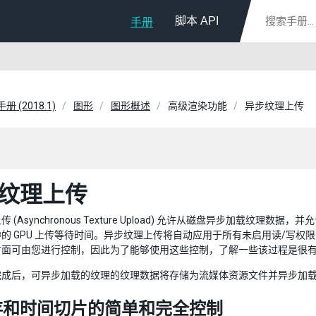
脚本 API
手册
手册 (2018.1)
图形
图形概述
高级渲染功能
异步纹理上传
纹理上传
 (Asynchronous Texture Upload) 允许从磁盘异步加载纹理数据，
的 GPU 上传等待时间。异步纹理上传将自动应用于所有未启用读/写
方面可由您进行控制，因此为了能够使用这些控制，了解一些该过程是很
完成后，可异步加载的纹理的纹理数据将存储为流媒体资源文件并异步加
存和时间切片的简单和完全控制