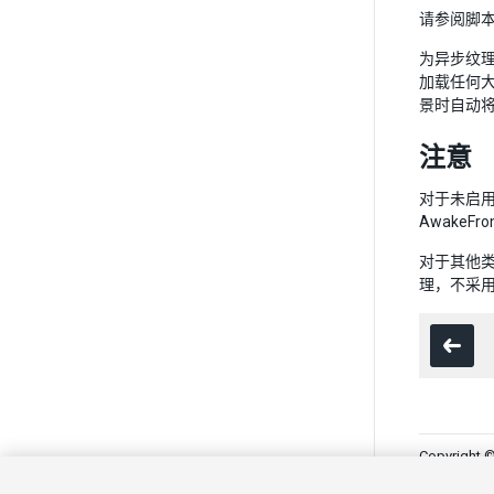
请参阅脚
为异步纹理
加载任何大
景时自动将
注意
对于未启用读
Awake
对于其他类型
理，不采
Copyright ©