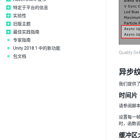
特定于平台的信息
实验性
旧版主题
最佳实践指南
专家指南
Unity 2018.1 中的新功能
Quality
包文档
异步纹
我们提供了从脚
时间片
请参阅脚
设置每一帧
时，函数
缓冲区