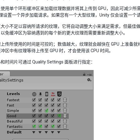
使用单个环形缓冲区来加载纹理数据并将其上传到 GPU，因此可减少所需的内
个纹理设置一个异步加载请求。如果您有一个大型纹理，Unity 仅会设置一个
区大小不足以容纳所请求的纹理，它将自动调整大小来满足需求，但最佳
，以免缓冲区为容纳遇到的每个新的更大纹理而需要重新调整大小。
上传所使用的时间是可控的；数值越大，纹理就会越快在 GPU 上准备就
冲区中有纹理等待上传至 GPU 时，才会使用该 CPU 时间。
时间片可通过 Quality Settings 面板进行指定：