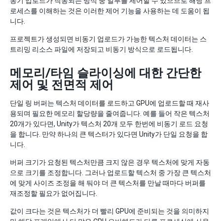
동기 업로드가 작동되는 방식 중 일부를 제어할 수 있으므로 해당 프
로세스를 이해하는 것은 이러한 제어 기능을 사용하는 데 도움이 됩
니다.
프로젝트가 생성되면 비동기 업로드가 가능한 텍스처 데이터는 스
트리밍 리소스 파일에 저장되고 비동기 방식으로 로드됩니다.
메모리/타임 슬라이싱에 대한 간단한
제어 및 전면적 제어
단일 링 버퍼는 텍스처 데이터를 로드하고 GPU에 업로드할 때 재사
용되며 필요한 메모리 할당량을 줄여줍니다. 예를 들어 작은 텍스처
20개가 있다면, Unity가 텍스처 20개 모두 한번에 비동기 로드 요청
을 합니다. 만약 하나의 큰 텍스터가 있다면 Unity가 단일 요청을 합
니다.
버퍼 크기가 요청된 텍스처만큼 크지 않은 경우 텍스처에 맞게 자동
으로 크기를 조정합니다. 그러나 업로드할 텍스처 중 가장 큰 텍스처
에 맞게 사이즈 조정을 해 둬야 더 큰 텍스처를 만날 때마다 버퍼를
재조정할 필요가 없어집니다.
값이 크다는 것은 텍스처가 더 빨리 GPU에 준비되는 것을 의미하지