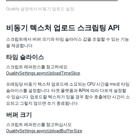
Quality 설정에서 비동기 업로드 설정
비동기 텍스처 업로드 스크립팅 API
스크립트에서 버퍼 크기와 타임 슬라이스 값을 조절할 수 있는 기능
을 제공합니다.
타임 슬라이스
스크립트 레퍼런스를 참고하세요:
QualitySettings.asyncUploadTimeSlice
.
프레임당 비동기 텍스처 업로드에 소요되는 CPU 시간을 ms로 타임
슬라이스를 설정합니다. 타겟 플랫폼과 API에 따라 다르게 설정할
수 있습니다. 업로드할 텍스처가 있을 경우 함수 호출에만 시간이 소
요되고 그렇지 않으면 조기 종료됩니다.
버퍼 크기
스크립트 레퍼런스를 참고하십시오.
QualitySettings.asyncUploadBufferSize