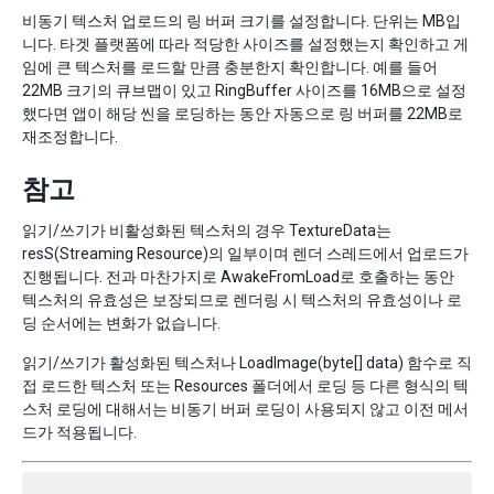
비동기 텍스처 업로드의 링 버퍼 크기를 설정합니다. 단위는 MB입
니다. 타겟 플랫폼에 따라 적당한 사이즈를 설정했는지 확인하고 게
임에 큰 텍스처를 로드할 만큼 충분한지 확인합니다. 예를 들어
22MB 크기의 큐브맵이 있고 RingBuffer 사이즈를 16MB으로 설정
했다면 앱이 해당 씬을 로딩하는 동안 자동으로 링 버퍼를 22MB로
재조정합니다.
참고
읽기/쓰기가 비활성화된 텍스처의 경우 TextureData는
resS(Streaming Resource)의 일부이며 렌더 스레드에서 업로드가
진행됩니다. 전과 마찬가지로 AwakeFromLoad로 호출하는 동안
텍스처의 유효성은 보장되므로 렌더링 시 텍스처의 유효성이나 로
딩 순서에는 변화가 없습니다.
읽기/쓰기가 활성화된 텍스처나 LoadImage(byte[] data) 함수로 직
접 로드한 텍스처 또는 Resources 폴더에서 로딩 등 다른 형식의 텍
스처 로딩에 대해서는 비동기 버퍼 로딩이 사용되지 않고 이전 메서
드가 적용됩니다.