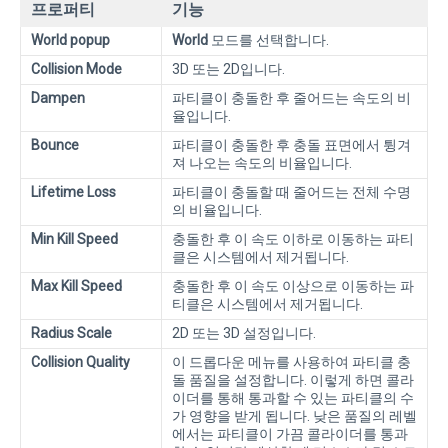
프로퍼티
기능
World popup
World
모드를 선택합니다.
Collision Mode
3D 또는 2D입니다.
Dampen
파티클이 충돌한 후 줄어드는 속도의 비
율입니다.
Bounce
파티클이 충돌한 후 충돌 표면에서 튕겨
져 나오는 속도의 비율입니다.
Lifetime Loss
파티클이 충돌할 때 줄어드는 전체 수명
의 비율입니다.
Min Kill Speed
충돌한 후 이 속도 이하로 이동하는 파티
클은 시스템에서 제거됩니다.
Max Kill Speed
충돌한 후 이 속도 이상으로 이동하는 파
티클은 시스템에서 제거됩니다.
Radius Scale
2D 또는 3D 설정입니다.
Collision Quality
이 드롭다운 메뉴를 사용하여 파티클 충
돌 품질을 설정합니다. 이렇게 하면 콜라
이더를 통해 통과할 수 있는 파티클의 수
가 영향을 받게 됩니다. 낮은 품질의 레벨
에서는 파티클이 가끔 콜라이더를 통과