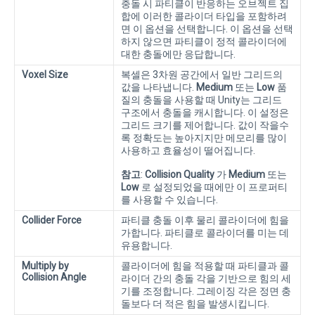
충돌 시 파티클이 반응하는 오브젝트 집
합에 이러한 콜라이더 타입을 포함하려
면 이 옵션을 선택합니다. 이 옵션을 선택
하지 않으면 파티클이 정적 콜라이더에
대한 충돌에만 응답합니다.
Voxel Size
복셀은 3차원 공간에서 일반 그리드의
값을 나타냅니다.
Medium
또는
Low
품
질의 충돌을 사용할 때 Unity는 그리드
구조에서 충돌을 캐시합니다. 이 설정은
그리드 크기를 제어합니다. 값이 작을수
록 정확도는 높아지지만 메모리를 많이
사용하고 효율성이 떨어집니다.
참고
:
Collision Quality
가
Medium
또는
Low
로 설정되었을 때에만 이 프로퍼티
를 사용할 수 있습니다.
Collider Force
파티클 충돌 이후 물리 콜라이더에 힘을
가합니다. 파티클로 콜라이더를 미는 데
유용합니다.
Multiply by
콜라이더에 힘을 적용할 때 파티클과 콜
Collision Angle
라이더 간의 충돌 각을 기반으로 힘의 세
기를 조정합니다. 그레이징 각은 정면 충
돌보다 더 적은 힘을 발생시킵니다.