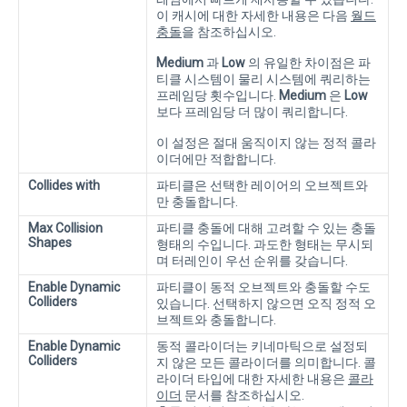
이 캐시에 대한 자세한 내용은 다음
월드
충돌
을 참조하십시오.
Medium
과
Low
의 유일한 차이점은 파
티클 시스템이 물리 시스템에 쿼리하는
프레임당 횟수입니다.
Medium
은
Low
보다 프레임당 더 많이 쿼리합니다.
이 설정은 절대 움직이지 않는 정적 콜라
이더에만 적합합니다.
Collides with
파티클은 선택한 레이어의 오브젝트와
만 충돌합니다.
Max Collision
파티클 충돌에 대해 고려할 수 있는 충돌
Shapes
형태의 수입니다. 과도한 형태는 무시되
며 터레인이 우선 순위를 갖습니다.
Enable Dynamic
파티클이 동적 오브젝트와 충돌할 수도
Colliders
있습니다. 선택하지 않으면 오직 정적 오
브젝트와 충돌합니다.
Enable Dynamic
동적 콜라이더는 키네마틱으로 설정되
Colliders
지 않은 모든 콜라이더를 의미합니다. 콜
라이더 타입에 대한 자세한 내용은
콜라
이더
문서를 참조하십시오.