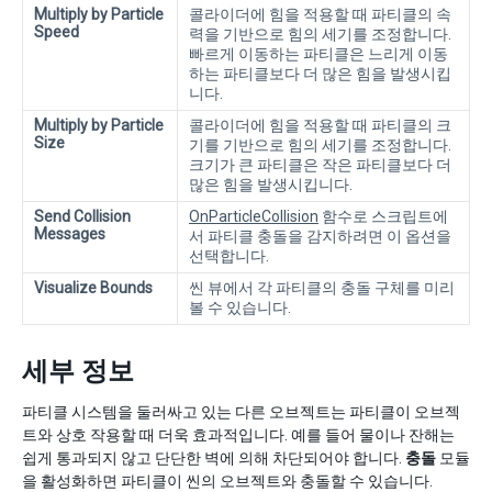
Multiply by Particle
콜라이더에 힘을 적용할 때 파티클의 속
Speed
력을 기반으로 힘의 세기를 조정합니다.
빠르게 이동하는 파티클은 느리게 이동
하는 파티클보다 더 많은 힘을 발생시킵
니다.
Multiply by Particle
콜라이더에 힘을 적용할 때 파티클의 크
Size
기를 기반으로 힘의 세기를 조정합니다.
크기가 큰 파티클은 작은 파티클보다 더
많은 힘을 발생시킵니다.
Send Collision
OnParticleCollision
함수로 스크립트에
Messages
서 파티클 충돌을 감지하려면 이 옵션을
선택합니다.
Visualize Bounds
씬 뷰에서 각 파티클의 충돌 구체를 미리
볼 수 있습니다.
세부 정보
파티클 시스템을 둘러싸고 있는 다른 오브젝트는 파티클이 오브젝
트와 상호 작용할 때 더욱 효과적입니다. 예를 들어 물이나 잔해는
쉽게 통과되지 않고 단단한 벽에 의해 차단되어야 합니다.
충돌
모듈
을 활성화하면 파티클이 씬의 오브젝트와 충돌할 수 있습니다.