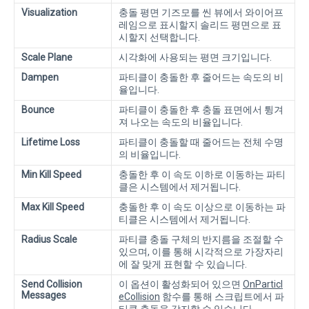
Visualization
충돌 평면 기즈모를 씬 뷰에서 와이어프
레임으로 표시할지 솔리드 평면으로 표
시할지 선택합니다.
Scale Plane
시각화에 사용되는 평면 크기입니다.
Dampen
파티클이 충돌한 후 줄어드는 속도의 비
율입니다.
Bounce
파티클이 충돌한 후 충돌 표면에서 튕겨
져 나오는 속도의 비율입니다.
Lifetime Loss
파티클이 충돌할 때 줄어드는 전체 수명
의 비율입니다.
Min Kill Speed
충돌한 후 이 속도 이하로 이동하는 파티
클은 시스템에서 제거됩니다.
Max Kill Speed
충돌한 후 이 속도 이상으로 이동하는 파
티클은 시스템에서 제거됩니다.
Radius Scale
파티클 충돌 구체의 반지름을 조절할 수
있으며, 이를 통해 시각적으로 가장자리
에 잘 맞게 표현할 수 있습니다.
Send Collision
이 옵션이 활성화되어 있으면
OnParticl
Messages
eCollision
함수를 통해 스크립트에서 파