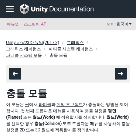
매뉴얼
스크립팅 API
언어:
한국어
Unity 사용자 매뉴얼(2017.3)
그래픽스
그래픽스 레퍼런스
파티클 시스템 레퍼런스
파티클 시스템 모듈
충돌 모듈
충돌 모듈
이 모듈은
씬
에서
파티클
과
게임 오브젝트
가 충돌하는 방법을 제어
합니다. 첫 번째 드롭다운 메뉴를 사용하여 충돌 설정을
평면
(Planes)
또는
월드(World)
에 적용할지를 정의합니다.
월드(World)
를 선택한 경우
충돌(Collision) 모드
드롭다운 메뉴를 사용하여 충돌
설정을
2D 또는 3D
월드에 적용할지를 정의합니다.