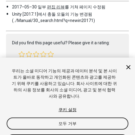
2017–05–30 일부
편집 리뷰
를 거쳐 페이지 수정됨
Unity [2017.1]에서 충돌 모듈의 기능 변경됨
(../Manual/30_search.html?q=newin20171)
Did you find this page useful? Please give it a rating:
Report a problem on this page
우리는 소셜 미디어 기능의 제공과 데이터 분석 및 본 사이
트가 올바로 동작하고 개인화된 콘텐츠와 광고를 제공하
기 위해 쿠키를 사용하고 있습니다. 회사 사이트에 대한 귀
하의 사용 정보를 회사의 소셜 미디어, 광고 및 분석 협력
사와 공유합니다.
쿠키 설정
모두 거부
Copyright © 2017 Unity Technologies. Publication 2017.1
튜토리얼
커뮤니티 답변
기술 자료
포럼
에셋 스토어
상표 및