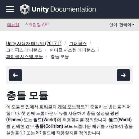
매뉴얼
스크립팅 API
언어:
한국어
Unity 사용자 매뉴얼 (2017.1)
그래픽스
그래픽스 레퍼런스
파티클 시스템 레퍼런스
파티클 시스템 모듈
충돌 모듈
충돌 모듈
이 모듈은
씬
에서
파티클
과
게임 오브젝트
가 충돌하는 방법을 제어
합니다. 첫 번째 드롭다운 메뉴를 사용하여 충돌 설정을
평면
(Planes)
또는
월드(World)
에 적용할지를 정의합니다.
월드(World)
를 선택한 경우
충돌(Collision) 모드
드롭다운 메뉴를 사용하여 충돌
설정을
2D 또는 3D
월드에 적용할지를 정의합니다.