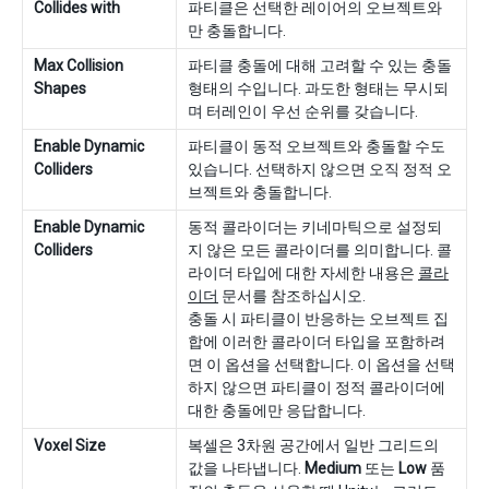
Collides with
파티클은 선택한 레이어의 오브젝트와
만 충돌합니다.
Max Collision
파티클 충돌에 대해 고려할 수 있는 충돌
Shapes
형태의 수입니다. 과도한 형태는 무시되
며 터레인이 우선 순위를 갖습니다.
Enable Dynamic
파티클이 동적 오브젝트와 충돌할 수도
Colliders
있습니다. 선택하지 않으면 오직 정적 오
브젝트와 충돌합니다.
Enable Dynamic
동적 콜라이더는 키네마틱으로 설정되
Colliders
지 않은 모든 콜라이더를 의미합니다. 콜
라이더 타입에 대한 자세한 내용은
콜라
이더
문서를 참조하십시오.
충돌 시 파티클이 반응하는 오브젝트 집
합에 이러한 콜라이더 타입을 포함하려
면 이 옵션을 선택합니다. 이 옵션을 선택
하지 않으면 파티클이 정적 콜라이더에
대한 충돌에만 응답합니다.
Voxel Size
복셀은 3차원 공간에서 일반 그리드의
값을 나타냅니다.
Medium
또는
Low
품