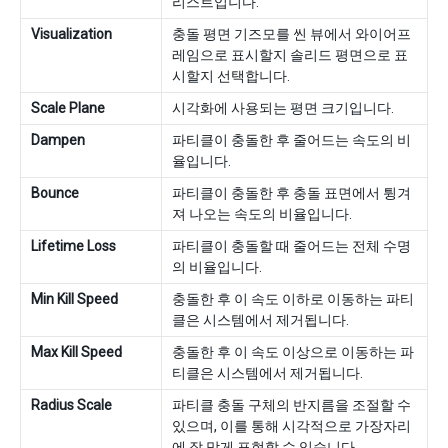
리스트입니다.
Visualization
충돌 평면 기즈모를 씬 뷰에서 와이어프
레임으로 표시할지 솔리드 평면으로 표
시할지 선택합니다.
Scale Plane
시각화에 사용되는 평면 크기입니다.
Dampen
파티클이 충돌한 후 줄어드는 속도의 비
율입니다.
Bounce
파티클이 충돌한 후 충돌 표면에서 튕겨
져 나오는 속도의 비율입니다.
Lifetime Loss
파티클이 충돌할 때 줄어드는 전체 수명
의 비율입니다.
Min Kill Speed
충돌한 후 이 속도 이하로 이동하는 파티
클은 시스템에서 제거됩니다.
Max Kill Speed
충돌한 후 이 속도 이상으로 이동하는 파
티클은 시스템에서 제거됩니다.
Radius Scale
파티클 충돌 구체의 반지름을 조절할 수
있으며, 이를 통해 시각적으로 가장자리
에 잘 맞게 표현할 수 있습니다.