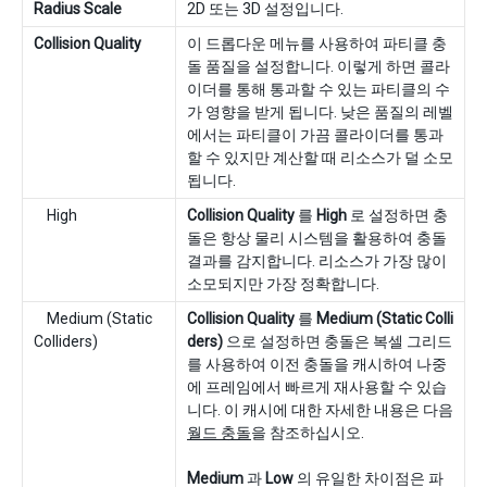
Radius Scale
2D 또는 3D 설정입니다.
Collision Quality
이 드롭다운 메뉴를 사용하여 파티클 충
돌 품질을 설정합니다. 이렇게 하면 콜라
이더를 통해 통과할 수 있는 파티클의 수
가 영향을 받게 됩니다. 낮은 품질의 레벨
에서는 파티클이 가끔 콜라이더를 통과
할 수 있지만 계산할 때 리소스가 덜 소모
됩니다.
High
Collision Quality
를
High
로 설정하면 충
돌은 항상 물리 시스템을 활용하여 충돌
결과를 감지합니다. 리소스가 가장 많이
소모되지만 가장 정확합니다.
Medium (Static
Collision Quality
를
Medium (Static Colli
Colliders)
ders)
으로 설정하면 충돌은 복셀 그리드
를 사용하여 이전 충돌을 캐시하여 나중
에 프레임에서 빠르게 재사용할 수 있습
니다. 이 캐시에 대한 자세한 내용은 다음
월드 충돌
을 참조하십시오.
Medium
과
Low
의 유일한 차이점은 파