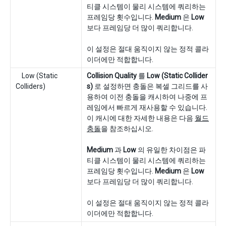
티클 시스템이 물리 시스템에 쿼리하는
프레임당 횟수입니다.
Medium
은
Low
보다 프레임당 더 많이 쿼리합니다.
이 설정은 절대 움직이지 않는 정적 콜라
이더에만 적합합니다.
Low (Static
Collision Quality
를
Low (Static Collider
Colliders)
s)
로 설정하면 충돌은 복셀 그리드를 사
용하여 이전 충돌을 캐시하여 나중에 프
레임에서 빠르게 재사용할 수 있습니다.
이 캐시에 대한 자세한 내용은 다음
월드
충돌
을 참조하십시오.
Medium
과
Low
의 유일한 차이점은 파
티클 시스템이 물리 시스템에 쿼리하는
프레임당 횟수입니다.
Medium
은
Low
보다 프레임당 더 많이 쿼리합니다.
이 설정은 절대 움직이지 않는 정적 콜라
이더에만 적합합니다.