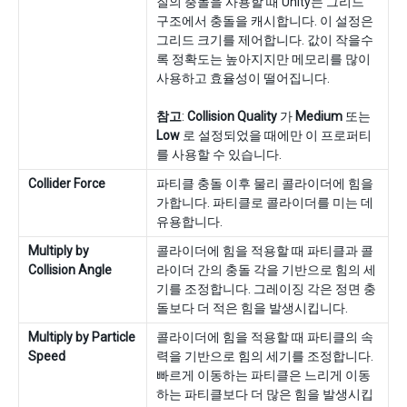
질의 충돌을 사용할 때 Unity는 그리드
구조에서 충돌을 캐시합니다. 이 설정은
그리드 크기를 제어합니다. 값이 작을수
록 정확도는 높아지지만 메모리를 많이
사용하고 효율성이 떨어집니다.
참고
:
Collision Quality
가
Medium
또는
Low
로 설정되었을 때에만 이 프로퍼티
를 사용할 수 있습니다.
Collider Force
파티클 충돌 이후 물리 콜라이더에 힘을
가합니다. 파티클로 콜라이더를 미는 데
유용합니다.
Multiply by
콜라이더에 힘을 적용할 때 파티클과 콜
Collision Angle
라이더 간의 충돌 각을 기반으로 힘의 세
기를 조정합니다. 그레이징 각은 정면 충
돌보다 더 적은 힘을 발생시킵니다.
Multiply by Particle
콜라이더에 힘을 적용할 때 파티클의 속
Speed
력을 기반으로 힘의 세기를 조정합니다.
빠르게 이동하는 파티클은 느리게 이동
하는 파티클보다 더 많은 힘을 발생시킵