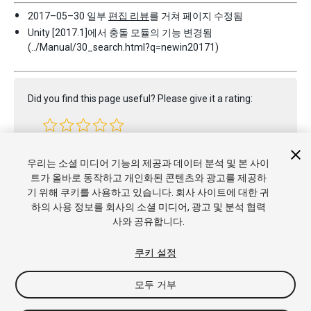
2017–05–30 일부
편집 리뷰
를 거쳐 페이지 수정됨
Unity [2017.1]에서 충돌 모듈의 기능 변경됨
(../Manual/30_search.html?q=newin20171)
Did you find this page useful? Please give it a rating:
Report a problem on this page
우리는 소셜 미디어 기능의 제공과 데이터 분석 및 본 사이
트가 올바로 동작하고 개인화된 콘텐츠와 광고를 제공하
기 위해 쿠키를 사용하고 있습니다. 회사 사이트에 대한 귀
하의 사용 정보를 회사의 소셜 미디어, 광고 및 분석 협력
사와 공유합니다.
쿠키 설정
모두 거부
Copyright © 2019 Unity Technologies. Publication 2018.4
튜토리얼
커뮤니티 답변
기술 자료
포럼
에셋 스토어
상표 및