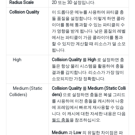
Radius Scale
2D 또는 3D 설정입니다.
Collision Quality
이 드롭다운 메뉴를 사용하여 파티클 충
돌 품질을 설정합니다. 이렇게 하면 콜라
이더를 통해 통과할 수 있는 파티클의 수
가 영향을 받게 됩니다. 낮은 품질의 레벨
에서는 파티클이 가끔 콜라이더를 통과
할 수 있지만 계산할 때 리소스가 덜 소모
됩니다.
High
Collision Quality
를
High
로 설정하면 충
돌은 항상 물리 시스템을 활용하여 충돌
결과를 감지합니다. 리소스가 가장 많이
소모되지만 가장 정확합니다.
Medium (Static
Collision Quality
를
Medium (Static Colli
Colliders)
ders)
으로 설정하면 충돌은 복셀 그리드
를 사용하여 이전 충돌을 캐시하여 나중
에 프레임에서 빠르게 재사용할 수 있습
니다. 이 캐시에 대한 자세한 내용은 다음
월드 충돌
을 참조하십시오.
Medium
과
Low
의 유일한 차이점은 파