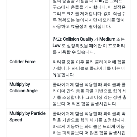
질의 충돌을 사용할 때 Unity는 그리드
구조에서 충돌을 캐시합니다. 이 설정은
그리드 크기를 제어합니다. 값이 작을수
록 정확도는 높아지지만 메모리를 많이
사용하고 효율성이 떨어집니다.
참고
:
Collision Quality
가
Medium
또는
Low
로 설정되었을 때에만 이 프로퍼티
를 사용할 수 있습니다.
Collider Force
파티클 충돌 이후 물리 콜라이더에 힘을
가합니다. 파티클로 콜라이더를 미는 데
유용합니다.
Multiply by
콜라이더에 힘을 적용할 때 파티클과 콜
Collision Angle
라이더 간의 충돌 각을 기반으로 힘의 세
기를 조정합니다. 그레이징 각은 정면 충
돌보다 더 적은 힘을 발생시킵니다.
Multiply by Particle
콜라이더에 힘을 적용할 때 파티클의 속
Speed
력을 기반으로 힘의 세기를 조정합니다.
빠르게 이동하는 파티클은 느리게 이동
하는 파티클보다 더 많은 힘을 발생시킵