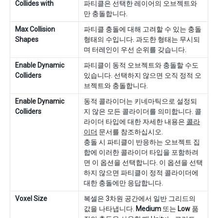
Collides with
파티클은 선택한 레이어의 오브젝트와
만 충돌합니다.
Max Collision
파티클 충돌에 대해 고려할 수 있는 충돌
Shapes
형태의 수입니다. 과도한 형태는 무시되
며 터레인이 우선 순위를 갖습니다.
Enable Dynamic
파티클이 동적 오브젝트와 충돌할 수도
Colliders
있습니다. 선택하지 않으면 오직 정적 오
브젝트와 충돌합니다.
Enable Dynamic
동적 콜라이더는 키네마틱으로 설정되
Colliders
지 않은 모든 콜라이더를 의미합니다. 콜
라이더 타입에 대한 자세한 내용은
콜라
이더
문서를 참조하십시오.
충돌 시 파티클이 반응하는 오브젝트 집
합에 이러한 콜라이더 타입을 포함하려
면 이 옵션을 선택합니다. 이 옵션을 선택
하지 않으면 파티클이 정적 콜라이더에
대한 충돌에만 응답합니다.
Voxel Size
복셀은 3차원 공간에서 일반 그리드의
값을 나타냅니다.
Medium
또는
Low
품