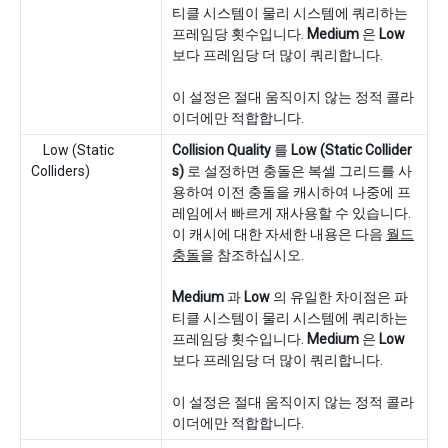
티클 시스템이 물리 시스템에 쿼리하는
프레임당 횟수입니다.
Medium
은
Low
보다 프레임당 더 많이 쿼리합니다.
이 설정은 절대 움직이지 않는 정적 콜라
이더에만 적합합니다.
Low (Static
Collision Quality
를
Low (Static Collider
Colliders)
s)
로 설정하면 충돌은 복셀 그리드를 사
용하여 이전 충돌을 캐시하여 나중에 프
레임에서 빠르게 재사용할 수 있습니다.
이 캐시에 대한 자세한 내용은 다음
월드
충돌
을 참조하십시오.
Medium
과
Low
의 유일한 차이점은 파
티클 시스템이 물리 시스템에 쿼리하는
프레임당 횟수입니다.
Medium
은
Low
보다 프레임당 더 많이 쿼리합니다.
이 설정은 절대 움직이지 않는 정적 콜라
이더에만 적합합니다.