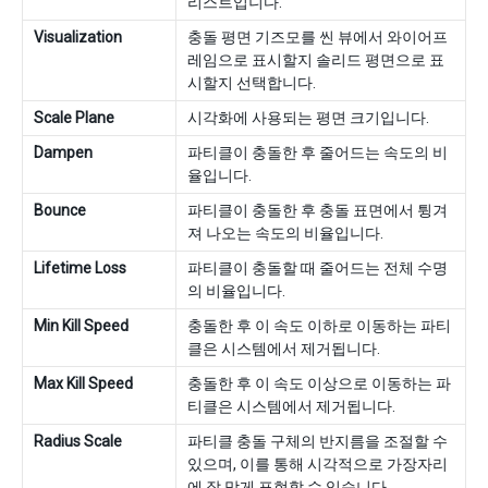
리스트입니다.
Visualization
충돌 평면 기즈모를 씬 뷰에서 와이어프
레임으로 표시할지 솔리드 평면으로 표
시할지 선택합니다.
Scale Plane
시각화에 사용되는 평면 크기입니다.
Dampen
파티클이 충돌한 후 줄어드는 속도의 비
율입니다.
Bounce
파티클이 충돌한 후 충돌 표면에서 튕겨
져 나오는 속도의 비율입니다.
Lifetime Loss
파티클이 충돌할 때 줄어드는 전체 수명
의 비율입니다.
Min Kill Speed
충돌한 후 이 속도 이하로 이동하는 파티
클은 시스템에서 제거됩니다.
Max Kill Speed
충돌한 후 이 속도 이상으로 이동하는 파
티클은 시스템에서 제거됩니다.
Radius Scale
파티클 충돌 구체의 반지름을 조절할 수
있으며, 이를 통해 시각적으로 가장자리
에 잘 맞게 표현할 수 있습니다.