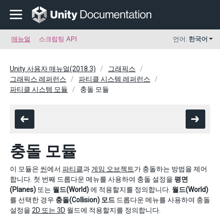
매뉴얼
스크립팅 API
언어:
한국어
Unity 사용자 매뉴얼(2018.3)
그래픽스
그래픽스 레퍼런스
파티클 시스템 레퍼런스
파티클 시스템 모듈
충돌 모듈
충돌 모듈
이 모듈은
씬
에서
파티클
과
게임 오브젝트
가 충돌하는 방법을 제어
합니다. 첫 번째 드롭다운 메뉴를 사용하여 충돌 설정을
평면
(Planes)
또는
월드(World)
에 적용할지를 정의합니다.
월드(World)
를 선택한 경우
충돌(Collision) 모드
드롭다운 메뉴를 사용하여 충돌
설정을
2D 또는 3D
월드에 적용할지를 정의합니다.