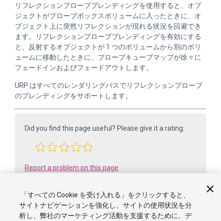
リフレクションプローブブレンディングを使用すると、オブ
ジェクトがプローブボックスボリュームに入ったときに、オ
ブジェクト上に突然リフレクションが現れる状況を回避でき
ます。リフレクションプローブブレンディングを有効にする
と、反射するオブジェクトが 1 つのボリュームから別のボリ
ュームに移動したときに、プローブキューブマップが徐々に
フェードインおよびフェードアウトします。
URP はすべてのレンダリングパスでリフレクションプローブ
のブレンディングをサポートします。
Did you find this page useful? Please give it a rating:
Report a problem on this page
「すべての Cookie を受け入れる」をクリックすると、
サイトナビゲーションを強化し、サイトの使用状況を分
析し、弊社のマーケティング活動を支援するために、デ