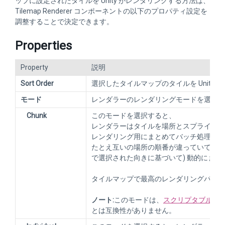
ップに設定されたタイルを Unity がレンダリングする方法は、
Tilemap Renderer コンポーネントの以下のプロパティ設定を
調整することで決定できます。
Properties
Property
説明
Sort Order
選択したタイルマップのタイルを Unity
モード
レンダラーのレンダリングモードを選択し
Chunk
このモードを選択すると、
レンダラーはタイルを場所とスプライトで
レンダリング用にまとめてバッチ処理しま
たとえ互いの場所の順番が違っていても 
で選択された向きに基づいて) 動的にま
タイルマップで最高のレンダリングパフォ
ノート:
このモードは、
スクリプタブルレ
とは互換性がありません。