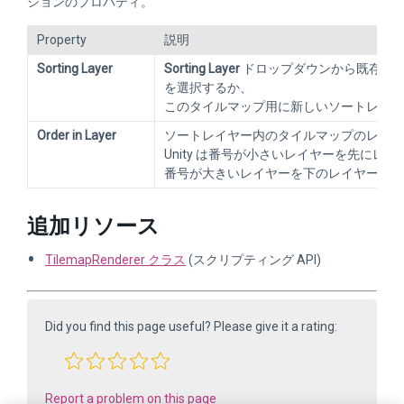
ションのプロパティ。
Property
説明
Sorting Layer
Sorting Layer
ドロップダウンから既存の
を選択するか、
このタイルマップ用に新しいソートレイヤ
Order in Layer
ソートレイヤー内のタイルマップのレンダ
Unity は番号が小さいレイヤーを先にレ
番号が大きいレイヤーを下のレイヤーに重
追加リソース
TilemapRenderer クラス
(スクリプティング API)
Did you find this page useful? Please give it a rating:
Report a problem on this page