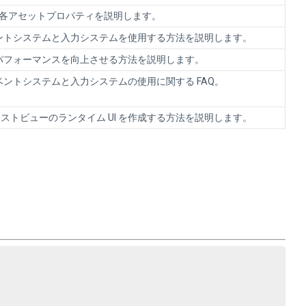
ings の各アセットプロパティを説明します。
t でイベントシステムと入力システムを使用する方法を説明します。
 のパフォーマンスを向上させる方法を説明します。
 でのイベントシステムと入力システムの使用に関する FAQ。
ストビューのランタイム UI を作成する方法を説明します。