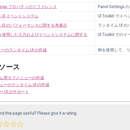
Settings プロパティのリファレンス
Panel Sett
 UI イベントシステム
UI Toolki
 UI のパフォーマンスに関する考慮点
ランタイム UI
lkit を使用した入力およびイベントシステムに関する
UI Toolkit
ーのランタイム UI の作成
例を使用して、リ
ソース
ム用タブメニューの作成
ューのランタイム UI の作成
 UI のサポート
ind this page useful? Please give it a rating: