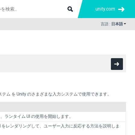
unity.com
言語 :
日本語
ステム
を Unity のさまざまな入力システムで使用できます。
、ランタイム UI の使用を開始します。
UI をレンダリングして、ユーザー入力に反応する方法を説明しま