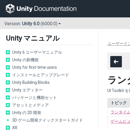
Version:
Unity 6.0
(6000.0)
Unity マニュアル
ユーザーイン
Unity 6 ユーザーマニュアル
Unity の新機能
Unity for first-time users
インストールとアップグレード
ラン
Unity Building Blocks
Unity エディター
UI Toolk
パッケージと機能セット
トピック
アセットとメディア
ランタイム 
Unity の 2D 開発
3D ゲーム開発クイックスタートガイド
ゲームビュ
XR