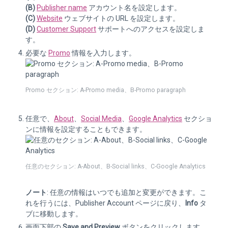
(B)
Publisher name
アカウント名を設定します。
(C)
Website
ウェブサイトの URL を設定します。
(D)
Customer Support
サポートへのアクセスを設定しま
す。
必要な
Promo
情報を入力します。
Promo セクション: A-Promo media、B-Promo paragraph
任意で、
About
、
Social Media
、
Google Analytics
セクショ
ンに情報を設定することもできます。
任意のセクション: A-About、B-Social links、C-Google Analytics
ノート
: 任意の情報はいつでも追加と変更ができます。こ
れを行うには、Publisher Account ページに戻り、
Info
タ
ブに移動します。
画面下部の
Save and Preview
ボタンをクリックします 。