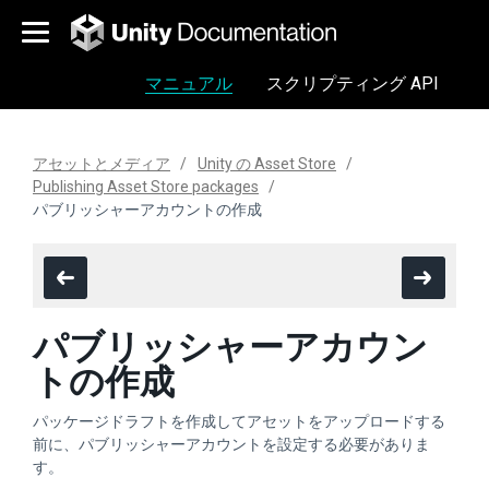
マニュアル
スクリプティング API
アセットとメディア
Unity の Asset Store
Publishing Asset Store packages
パブリッシャーアカウントの作成
パブリッシャーアカウン
トの作成
パッケージドラフトを作成してアセットをアップロードする
前に、パブリッシャーアカウントを設定する必要がありま
す。