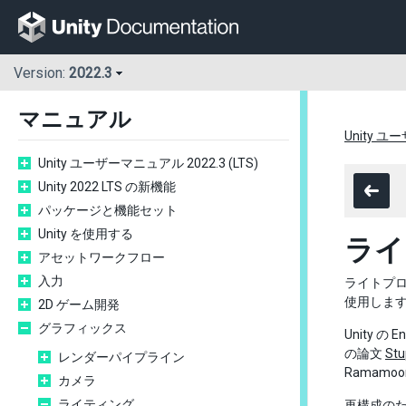
Version:
2022.3
マニュアル
Unity ユ
Unity ユーザーマニュアル 2022.3 (LTS)
Unity 2022 LTS の新機能
パッケージと機能セット
Unity を使用する
ライ
アセットワークフロー
入力
ライトプロ
使用します
2D ゲーム開発
グラフィックス
Unity 
の論文
Stu
レンダーパイプライン
Ramamoo
カメラ
ライティング
再構成のためのシ