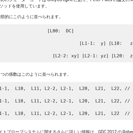
のメソッドを使用しています。
内部的にこのように並べられます。
                  [L00:  DC]

                              [L1-1:  y] [L10:   z
B の 9 つの係数はこのように並べられます。
L1-1,  L10,  L11, L2-2, L2-1,  L20,  L21,  L22,
L1-1,  L10,  L11, L2-2, L2-1,  L20,  L21,  L22,
のライトプローブシステムに関するさらに詳しい情報は、GDC 2012 の Robert 