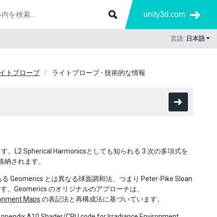
unity3d.com
言語:
日本語
イトプローブ
ライトプローブ - 技術的な情報
herical Harmonicsとしても知られる 3 次の多項式を
て格納されます。
eomerics とは異なる球面調和法、つまり Peter-Pike Sloan
Geomerics のオリジナルのアプローチは、
ironment Maps
の表記法と再構成法に基づいています。
10 Shader/CPU code for Irradiance Environment