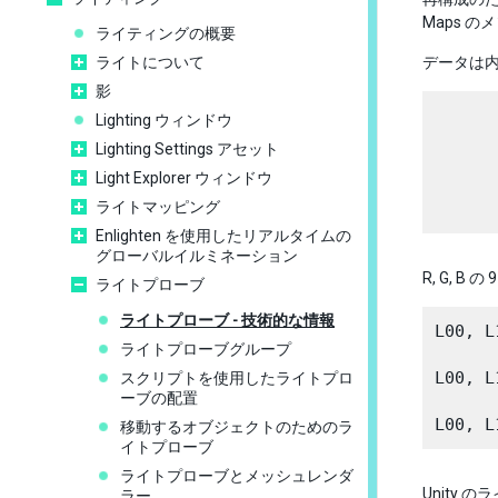
Maps 
ライティングの概要
ライトについて
データは
影
      
Lighting ウィンドウ
Lighting Settings アセット
      
Light Explorer ウィンドウ
ライトマッピング
Enlighten を使用したリアルタイムの
グローバルイルミネーション
R, G, 
ライトプローブ
ライトプローブ - 技術的な情報
L00, 
ライトプローブグループ
L00, 
スクリプトを使用したライトプロ
ーブの配置
移動するオブジェクトのためのラ
イトプローブ
ライトプローブとメッシュレンダ
Unity 
ラー