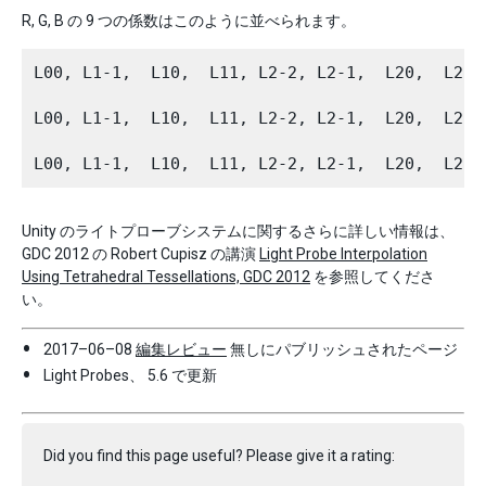
R, G, B の 9 つの係数はこのように並べられます。
L00, L1-1,  L10,  L11, L2-2, L2-1,  L20,  L
L00, L1-1,  L10,  L11, L2-2, L2-1,  L20,  L
Unity のライトプローブシステムに関するさらに詳しい情報は、
GDC 2012 の Robert Cupisz の講演
Light Probe Interpolation
Using Tetrahedral Tessellations, GDC 2012
を参照してくださ
い。
2017–06–08
編集レビュー
無しにパブリッシュされたページ
Light Probes、 5.6 で更新
Did you find this page useful? Please give it a rating: