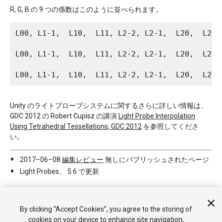
R, G, B の 9 つの係数はこのように並べられます。
L00, L1-1,  L10,  L11, L2-2, L2-1,  L20,  L
L00, L1-1,  L10,  L11, L2-2, L2-1,  L20,  L
Unity のライトプローブシステムに関するさらに詳しい情報は、
GDC 2012 の Robert Cupisz の講演
Light Probe Interpolation
Using Tetrahedral Tessellations, GDC 2012
を参照してくださ
い。
2017–06–08
編集レビュー
無しにパブリッシュされたページ
Light Probes、 5.6 で更新
By clicking “Accept Cookies”, you agree to the storing of
cookies on your device to enhance site navigation,