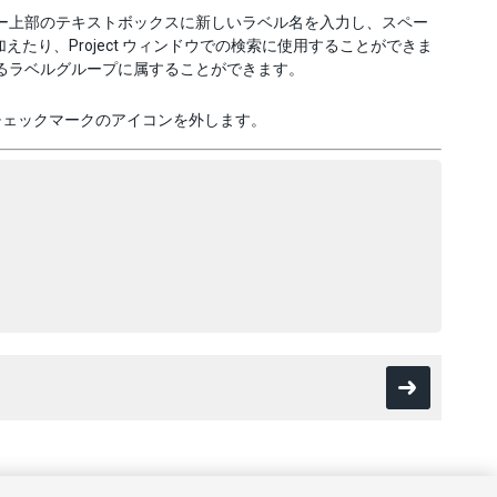
ー上部のテキストボックスに新しいラベル名を入力し、スペー
えたり、Project ウィンドウでの検索に使用することができま
るラベルグループに属することができます。
チェックマークのアイコンを外します。