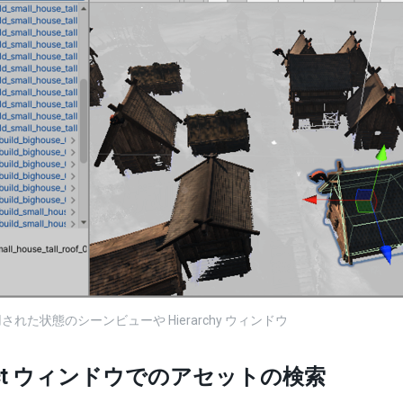
された状態のシーンビューや Hierarchy ウィンドウ
ject ウィンドウでのアセットの検索