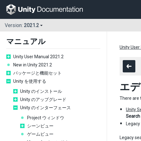
Version:
2021.2
マニュアル
Unity User
Unity User Manual 2021.2
New in Unity 2021.2
パッケージと機能セット
Unity を使用する
エデ
Unity のインストール
There are 
Unity のアップグレード
Unity のインターフェース
Unity S
Search 
Project ウィンドウ
Legacy 
シーンビュー
ゲームビュー
Legacy sea