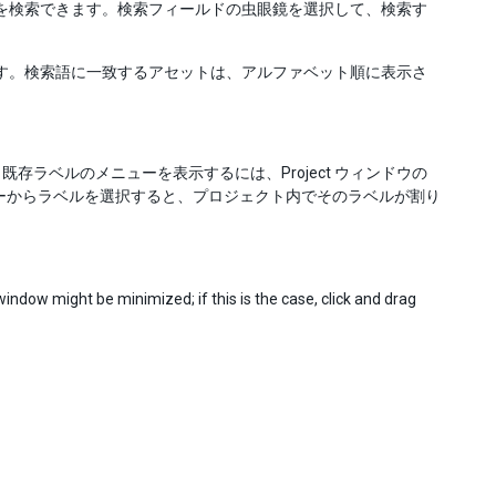
ットを検索できます。検索フィールドの虫眼鏡を選択して、検索す
します。検索語に一致するアセットは、アルファベット順に表示さ
ラベルのメニューを表示するには、Project ウィンドウの
ューからラベルを選択すると、プロジェクト内でそのラベルが割り
indow might be minimized; if this is the case, click and drag