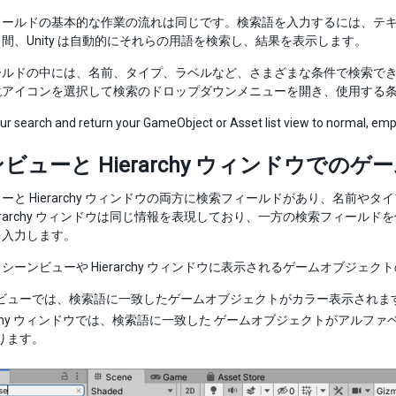
ィールドの基本的な作業の流れは同じです。検索語を入力するには、テ
間、Unity は自動的にそれらの用語を検索し、結果を表示します。
ールドの中には、名前、タイプ、ラベルなど、さまざまな条件で検索で
鏡アイコンを選択して検索のドロップダウンメニューを開き、使用する
ur search and return your GameObject or Asset list view to normal, empty
ビューと Hierarchy ウィンドウでの
ーと Hierarchy ウィンドウの両方に検索フィールドがあり、名前
ierarchy ウィンドウは同じ情報を表現しており、一方の検索フィールド
を入力します。
シーンビューや Hierarchy ウィンドウに表示されるゲームオブジェ
ビューでは、検索語に一致したゲームオブジェクトがカラー表示されま
rarchy ウィンドウでは、検索語に一致した ゲームオブジェクトがア
ります。