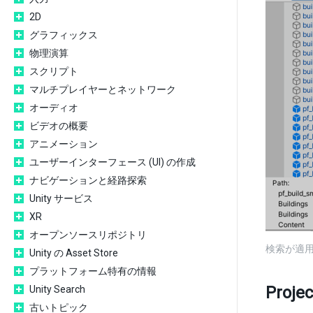
2D
グラフィックス
物理演算
スクリプト
マルチプレイヤーとネットワーク
オーディオ
ビデオの概要
アニメーション
ユーザーインターフェース (UI) の作成
ナビゲーションと経路探索
Unity サービス
XR
オープンソースリポジトリ
検索が適用
Unity の Asset Store
プラットフォーム特有の情報
Pro
Unity Search
古いトピック