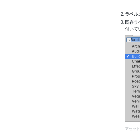
ラベル
既存ラ
付いて
アセット