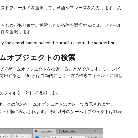
キストフィールドを選択して、単語やフレーズを入力します。入
きるものがあります。検索したい条件を選択するには、フィール
条件を選択します。
 the search bar or select the small x icon in the search bar.
ゲームオブジェクトの検索
やタイプでゲームオブジェクトを検索することができます。シーンビ
を使用すると、Unity は自動的にもう一方の検索フィールドに同じ
クトのフィルターとして機能します。
す。その他のゲームオブジェクトはグレーで表示されます。
ルファベット順に表示されます。それ以外のゲームオブジェクトは非表