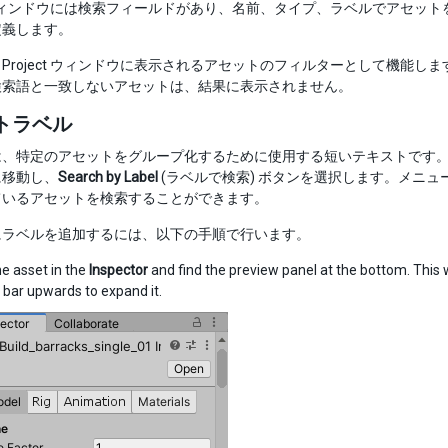
ct ウィンドウには検索フィールドがあり、名前、タイプ、ラベルでアセ
定義します。
Project ウィンドウに表示されるアセットのフィルターとして機能
検索語と一致しないアセットは、結果に表示されません。
トラベル
、特定のアセットをグループ化するために使用する短いテキストです。既存
に移動し、
Search by Label
(ラベルで検索) ボタンを選択します。メニ
ているアセットを検索することができます。
にラベルを追加するには、以下の手順で行います。
e asset in the
Inspector
and find the preview panel at the bottom. This w
e bar upwards to expand it.